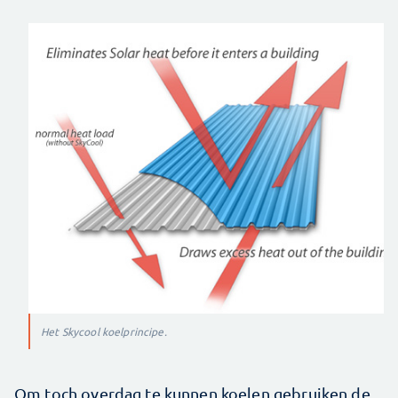
Het Skycool koelprincipe.
Om toch overdag te kunnen koelen gebruiken de