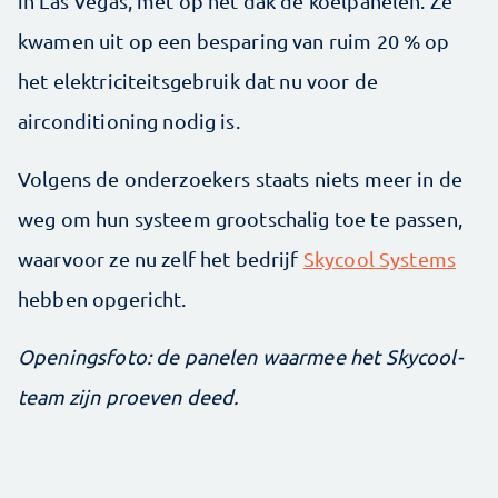
in Las Vegas, met op het dak de koelpanelen. Ze
kwamen uit op een besparing van ruim 20 % op
het elektriciteitsgebruik dat nu voor de
airconditioning nodig is.
Volgens de onderzoekers staats niets meer in de
weg om hun systeem grootschalig toe te passen,
waarvoor ze nu zelf het bedrijf
Skycool Systems
hebben opgericht.
Openingsfoto: de panelen waarmee het Skycool-
team zijn proeven deed.