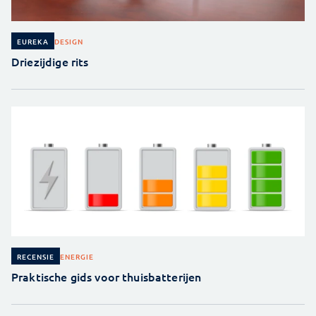
DESIGN
EUREKA
Driezijdige rits
ENERGIE
RECENSIE
Praktische gids voor thuisbatterijen