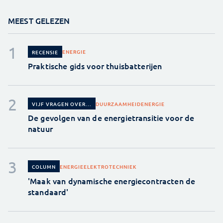
MEEST GELEZEN
ENERGIE
RECENSIE
Praktische gids voor thuisbatterijen
DUURZAAMHEID
ENERGIE
VIJF VRAGEN OVER...
De gevolgen van de energietransitie voor de
natuur
ENERGIE
ELEKTROTECHNIEK
COLUMN
'Maak van dynamische energiecontracten de
standaard'