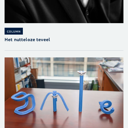
COLUMN
Het nutteloze teveel