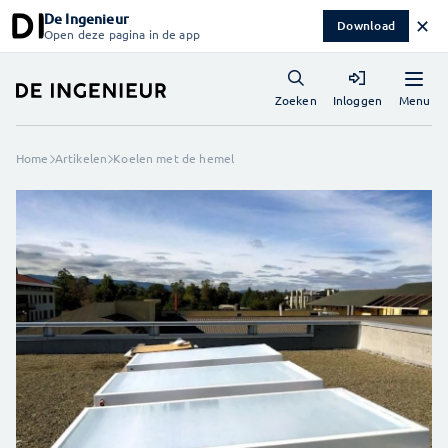
De Ingenieur
✕
Download
Open deze pagina in de app
Menu
Zoeken
Inloggen
Home
Artikelen
Koelen met de hemel