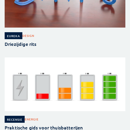
DESIGN
EUREKA
Driezijdige rits
ENERGIE
RECENSIE
Praktische gids voor thuisbatterijen