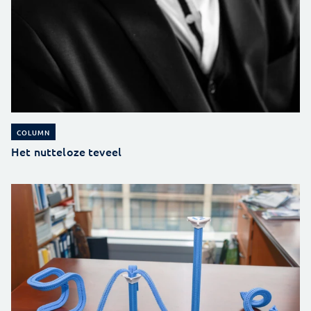
COLUMN
Het nutteloze teveel