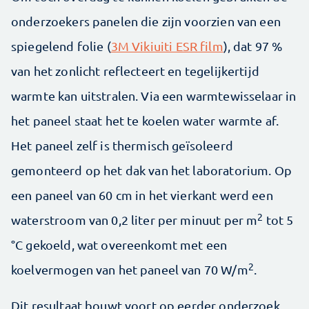
onderzoekers panelen die zijn voorzien van een
spiegelend folie (
3M Vikiuiti ESR film
), dat 97 %
van het zonlicht reflecteert en tegelijkertijd
warmte kan uitstralen. Via een warmtewisselaar in
het paneel staat het te koelen water warmte af.
Het paneel zelf is thermisch geïsoleerd
gemonteerd op het dak van het laboratorium. Op
een paneel van 60 cm in het vierkant werd een
2
waterstroom van 0,2 liter per minuut per m
tot 5
°C gekoeld, wat overeenkomt met een
2
koelvermogen van het paneel van 70 W/m
.
Dit resultaat bouwt voort op eerder onderzoek,