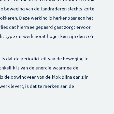
t de beweging van de tandraderen slechts korte
blokkeren. Deze werking is herkenbaar aan het
rlies dat hiermee gepaard gaat zorgt ervoor
t type uurwerk nooit hoger kan zijn dan zo’n
is dat de periodiciteit van de beweging in
hankelijk is van de energie waarmee de
 de opwindveer van de klok bijna aan zijn
werk levert, is dat te merken aan de