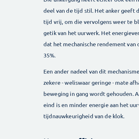
deel van de tijd stil. Het anker geef
tijd vrij, om die vervolgens weer te 
getik van het uurwerk. Het energieve
dat het mechanische rendement van di
35%.
Een ander nadeel van dit mechanisme 
zekere - weliswaar geringe - mate af
beweging in gang wordt gehouden. Als
eind is en minder energie aan het uur
tijdnauwkeurigheid van de klok.