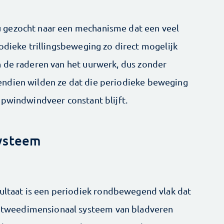
 gezocht naar een mechanisme dat een veel
odieke trillingsbeweging zo direct mogelijk
 de raderen van het uurwerk, dus zonder
ndien wilden ze dat die periodieke beweging
opwindwindveer constant blijft.
ysteem
ultaat is een periodiek rondbewegend vlak dat
n tweedimensionaal systeem van bladveren