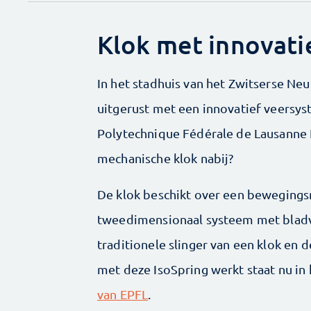
Klok met innovati
In het stadhuis van het Zwitserse Neu
uitgerust met een innovatief veersys
Polytechnique Fédérale de Lausanne E
mechanische klok nabij?
De klok beschikt over een beweging
tweedimensionaal systeem met bladv
traditionele slinger van een klok en 
met deze IsoSpring werkt staat nu in
van EPFL
.