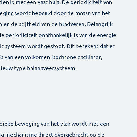
en is met een vast huis. De periodiciteit van
eging wordt bepaald door de massa van het
 en de stijfheid van de bladveren. Belangrijk
die periodiciteit onafhankelijk is van de energie
dit systeem wordt gestopt. Dit betekent dat er
is van een volkomen isochrone oscillator,
nieuw type balansveersysteem.
dieke beweging van het vlak wordt met een
g mechanisme direct overgebracht op de