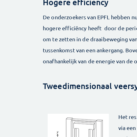
Hogere efficiency
De onderzoekers van EPFL hebben nu
hogere efficiëncy heeft door de peri
om te zetten in de draaibeweging van
tussenkomst van een ankergang. Bove
onafhankelijk van de energie van de 
Tweedimensionaal veers
Het res
via ee