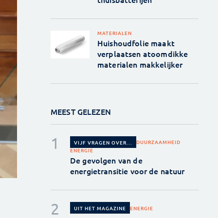
MATERIALEN
Huishoudfolie maakt
verplaatsen atoomdikke
materialen makkelijker
MEEST GELEZEN
DUURZAAMHEID
VIJF VRAGEN OVER...
ENERGIE
De gevolgen van de
energietransitie voor de natuur
ENERGIE
UIT HET MAGAZINE