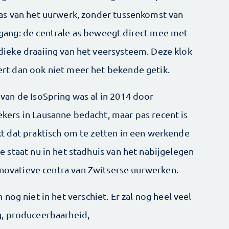
 as van het uurwerk, zonder tussenkomst van
gang: de centrale as beweegt direct mee met
dieke draaiing van het veersysteem. Deze klok
rt dan ook niet meer het bekende getik.
 van de IsoSpring was al in 2014 door
kers in Lausanne bedacht, maar pas recent is
kt dat praktisch om te zetten in een werkende
e staat nu in het stadhuis van het nabijgelegen
nnovatieve centra van Zwitserse uurwerken.
nog niet in het verschiet. Er zal nog heel veel
, produceerbaarheid,