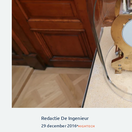
Redactie De Ingenieur
29 december 2016
HIGHTECH