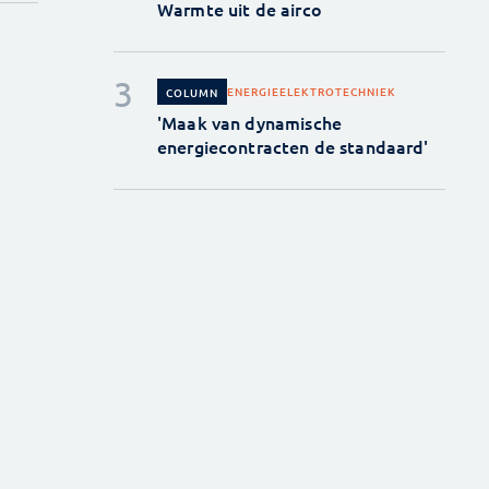
Warmte uit de airco
ENERGIE
ELEKTROTECHNIEK
COLUMN
'Maak van dynamische
energiecontracten de standaard'