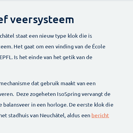
ef veersysteem
châtel staat een nieuw type klok die is
teem. Het gaat om een vinding van de École
PFL. Is het einde van het getik van de
smechanisme dat gebruik maakt van een
eren. Deze zogeheten IsoSpring vervangt de
de balansveer in een horloge. De eerste klok die
 het stadhuis van Neuchâtel, aldus een
bericht