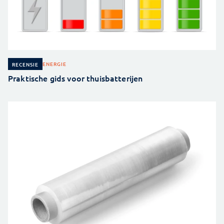
ENERGIE
RECENSIE
Praktische gids voor thuisbatterijen