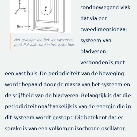
rondbewegend vlak
dat via een
tweedimensionaal
systeem van
Het principe van het veersysteem:
punt P draait rond in het vaste huis.
bladveren
verbonden is met
een vast huis. De periodiciteit van de beweging
wordt bepaald door de massa van het systeem en
de stijfheid van de bladveren. Belangrijk is dat die
periodiciteit onafhankelijk is van de energie die in
dit systeem wordt gestopt. Dit betekent dat er
sprake is van een volkomen isochrone oscillator,