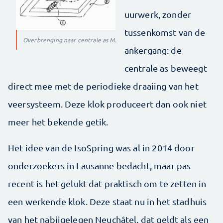
uurwerk, zonder
tussenkomst van de
Overbrenging naar centrale as M.
ankergang: de
centrale as beweegt
direct mee met de periodieke draaiing van het
veersysteem. Deze klok produceert dan ook niet
meer het bekende getik.
Het idee van de IsoSpring was al in 2014 door
onderzoekers in Lausanne bedacht, maar pas
recent is het gelukt dat praktisch om te zetten in
een werkende klok. Deze staat nu in het stadhuis
van het nabijgelegen Neuchâtel, dat geldt als een