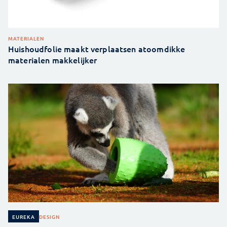
MATERIALEN
Huishoudfolie maakt verplaatsen atoomdikke
materialen makkelijker
DESIGN
EUREKA