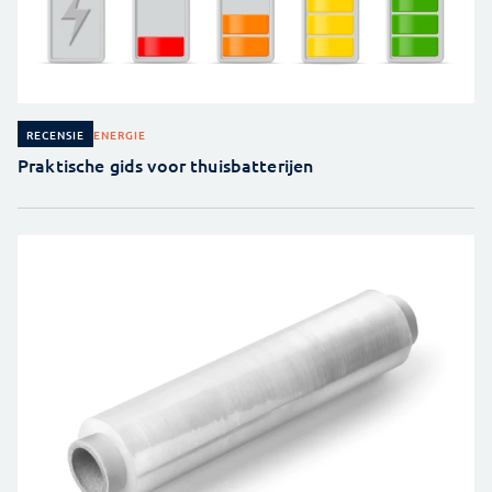
ENERGIE
RECENSIE
Praktische gids voor thuisbatterijen