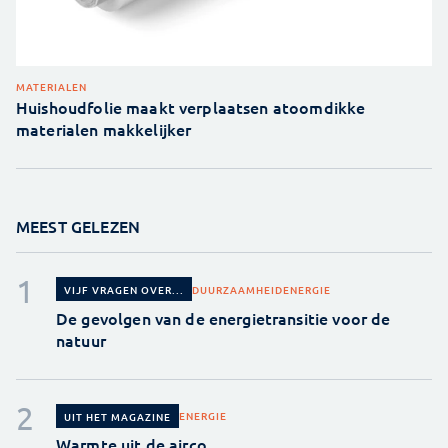
MATERIALEN
Huishoudfolie maakt verplaatsen atoomdikke
materialen makkelijker
MEEST GELEZEN
DUURZAAMHEID
ENERGIE
VIJF VRAGEN OVER...
De gevolgen van de energietransitie voor de
natuur
ENERGIE
UIT HET MAGAZINE
Warmte uit de airco