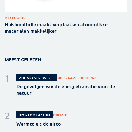
MATERIALEN
Huishoudfolie maakt verplaatsen atoomdikke
materialen makkelijker
MEEST GELEZEN
DUURZAAMHEID
ENERGIE
VIJF VRAGEN OVER...
De gevolgen van de energietransitie voor de
natuur
ENERGIE
UIT HET MAGAZINE
Warmte uit de airco