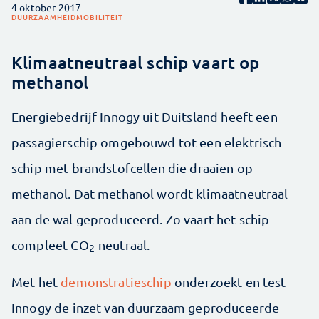
4 oktober 2017
DUURZAAMHEID
MOBILITEIT
Klimaatneutraal schip vaart op
methanol
Energiebedrijf Innogy uit Duitsland heeft een
passagierschip omgebouwd tot een elektrisch
schip met brandstofcellen die draaien op
methanol. Dat methanol wordt klimaatneutraal
aan de wal geproduceerd. Zo vaart het schip
compleet CO
-neutraal.
2
Met het
demonstratieschip
onderzoekt en test
Innogy de inzet van duurzaam geproduceerde