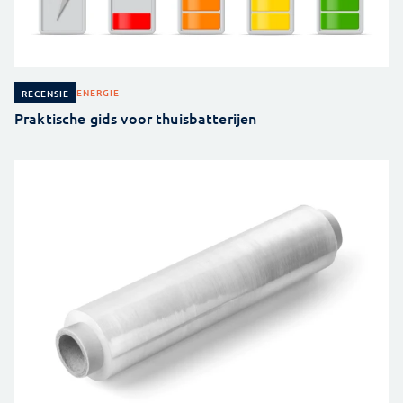
ENERGIE
RECENSIE
Praktische gids voor thuisbatterijen