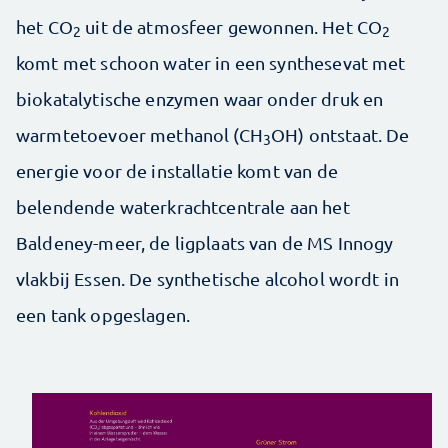
het CO
uit de atmosfeer gewonnen. Het CO
2
2
komt met schoon water in een synthesevat met
biokatalytische enzymen waar onder druk en
warmtetoevoer methanol (CH
OH) ontstaat. De
3
energie voor de installatie komt van de
belendende waterkrachtcentrale aan het
Baldeney-meer, de ligplaats van de MS Innogy
vlakbij Essen. De synthetische alcohol wordt in
een tank opgeslagen.