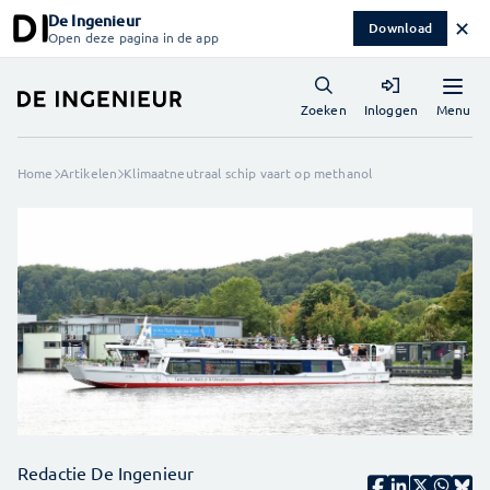
De Ingenieur
✕
Download
Open deze pagina in de app
Menu
Zoeken
Inloggen
Home
Artikelen
Klimaatneutraal schip vaart op methanol
Redactie De Ingenieur