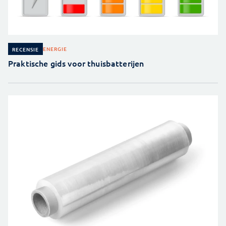
ENERGIE
RECENSIE
Praktische gids voor thuisbatterijen