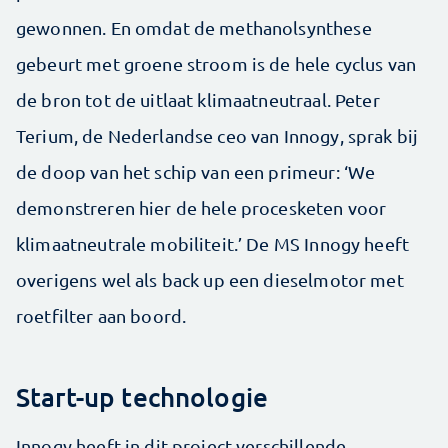
gewonnen. En omdat de methanolsynthese
gebeurt met groene stroom is de hele cyclus van
de bron tot de uitlaat klimaatneutraal. Peter
Terium, de Nederlandse ceo van Innogy, sprak bij
de doop van het schip van een primeur: ‘We
demonstreren hier de hele procesketen voor
klimaatneutrale mobiliteit.’ De MS Innogy heeft
overigens wel als back up een dieselmotor met
roetfilter aan boord.
Start-up technologie
Innogy heeft in dit project verschillende