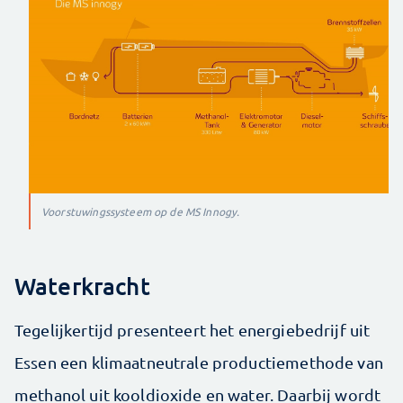
Voorstuwingssysteem op de MS Innogy.
Waterkracht
Tegelijkertijd presenteert het energiebedrijf uit
Essen een klimaatneutrale productiemethode van
methanol uit kooldioxide en water. Daarbij wordt