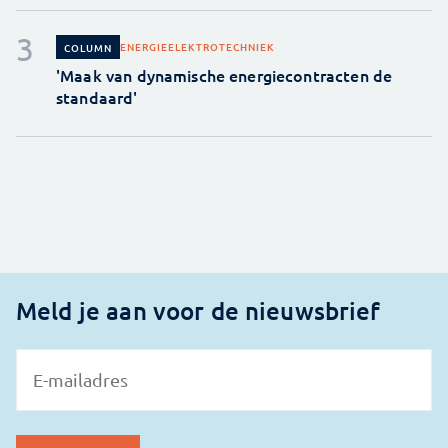
ENERGIE
ELEKTROTECHNIEK
COLUMN
'Maak van dynamische energiecontracten de
standaard'
Meld je aan voor de nieuwsbrief