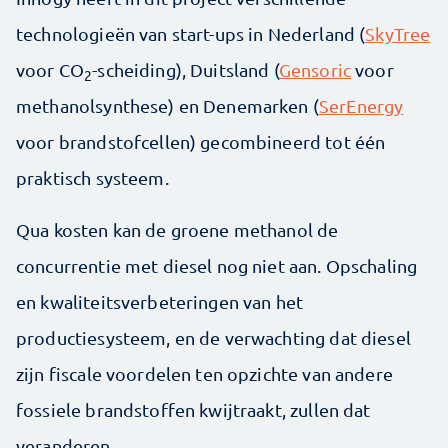
technologieën van start-ups in Nederland (
SkyTree
voor CO
-scheiding), Duitsland (
Gensoric
voor
2
methanolsynthese) en Denemarken (
SerEnergy
voor brandstofcellen) gecombineerd tot één
praktisch systeem.
Qua kosten kan de groene methanol de
concurrentie met diesel nog niet aan. Opschaling
en kwaliteitsverbeteringen van het
productiesysteem, en de verwachting dat diesel
zijn fiscale voordelen ten opzichte van andere
fossiele brandstoffen kwijtraakt, zullen dat
veranderen.