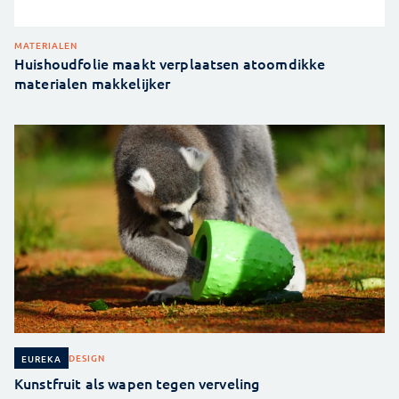
MATERIALEN
Huishoudfolie maakt verplaatsen atoomdikke
materialen makkelijker
DESIGN
EUREKA
Kunstfruit als wapen tegen verveling