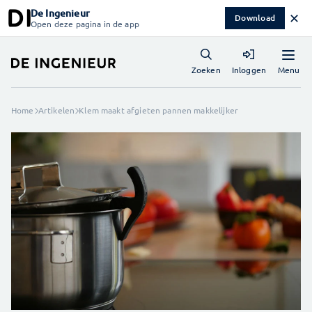
De Ingenieur
✕
Download
Open deze pagina in de app
Menu
Zoeken
Inloggen
Home
Artikelen
Klem maakt afgieten pannen makkelijker