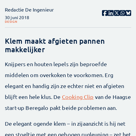
Redactie De Ingenieur
30 juni 2018
DESIGN
Klem maakt afgieten pannen
makkelijker
Knijpers en houten lepels zijn beproefde
middelen om overkoken te voor­komen. Erg
elegant en handig zijn ze echter niet en afgieten
blijft een hele klus. De
Cooking Clip
van de Haagse
start-up Beregalo pakt beide problemen aan.
De elegant ogende klem – in zijaanzicht is hij net
een stoeltje met een gebogen rugleuning – zet het