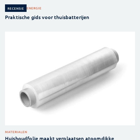
ENERGIE
RECENSIE
Praktische gids voor thuisbatterijen
MATERIALEN
Huishoudfolie maakt verplaatsen atoomdikke