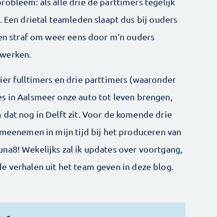
obleem: als alle drie de parttimers tegelijk
. Een drietal teamleden slaapt dus bij ouders
geen straf om weer eens door m’n ouders
 werken.
ier fulltimers en drie parttimers (waaronder
s in Aalsmeer onze auto tot leven brengen,
 dat nog in Delft zit. Voor de komende drie
 meenemen in mijn tijd bij het produceren van
na8! Wekelijks zal ik updates over voortgang,
e verhalen uit het team geven in deze blog.