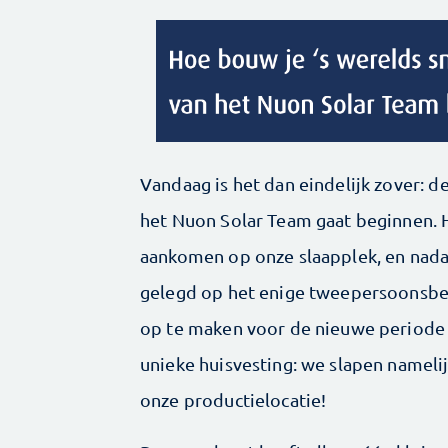
Vandaag is het dan eindelijk zover: 
het Nuon Solar Team gaat beginnen. 
aankomen op onze slaapplek, en nadat
gelegd op het enige tweepersoonsbed
op te maken voor de nieuwe periode d
unieke huisvesting: we slapen namel
onze productielocatie!