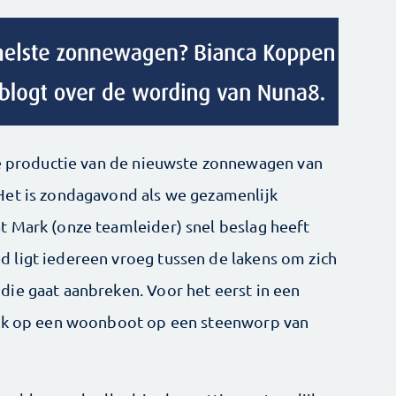
de productie van de nieuwste zonnewagen van
Het is zondagavond als we gezamenlijk
 Mark (onze teamleider) snel beslag heeft
 ligt iedereen vroeg tussen de lakens om zich
ie gaat aanbreken. Voor het eerst in een
ijk op een woonboot op een steenworp van