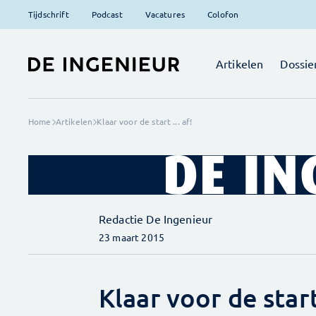
Tijdschrift
Podcast
Vacatures
Colofon
Artikelen
Dossie
Home
Artikelen
Klaar voor de start ... af!
Redactie De Ingenieur
23 maart 2015
Klaar voor de start 