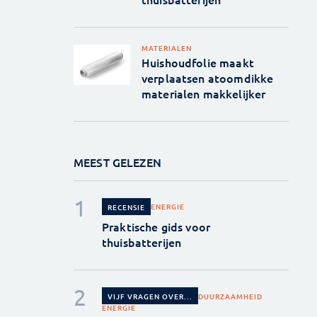
MATERIALEN
Huishoudfolie maakt
verplaatsen atoomdikke
materialen makkelijker
MEEST GELEZEN
ENERGIE
RECENSIE
Praktische gids voor
thuisbatterijen
DUURZAAMHEID
VIJF VRAGEN OVER...
ENERGIE