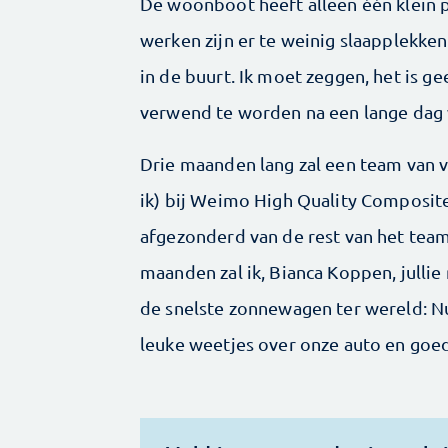
De woonboot heeft alleen één klein pr
werken zijn er te weinig slaapplekken
in de buurt. Ik moet zeggen, het is 
verwend te worden na een lange dag
Drie maanden lang zal een team van v
ik) bij Weimo High Quality Composite
afgezonderd van de rest van het team
maanden zal ik, Bianca Koppen, jullie
de snelste zonnewagen ter wereld: Nu
leuke weetjes over onze auto en goed