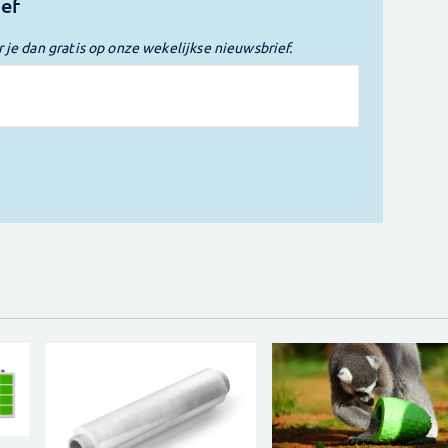
ief
r je dan gratis op onze wekelijkse nieuwsbrief.