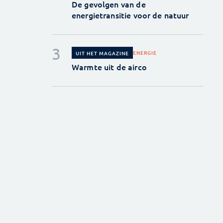
De gevolgen van de
energietransitie voor de natuur
ENERGIE
UIT HET MAGAZINE
Warmte uit de airco