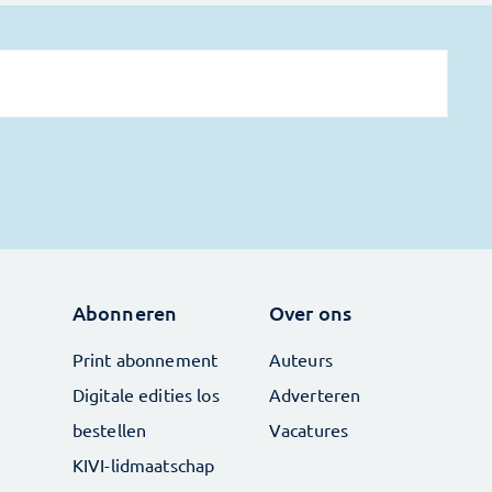
Abonneren
Over ons
Print abonnement
Auteurs
Digitale edities los
Adverteren
bestellen
Vacatures
KIVI-lidmaatschap