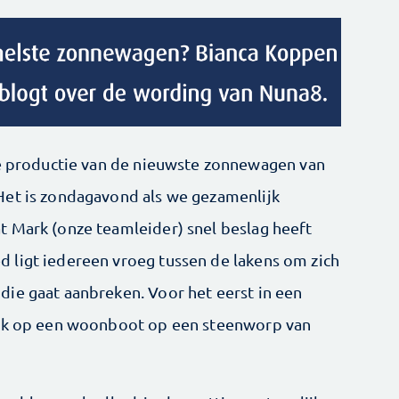
de productie van de nieuwste zonnewagen van
Het is zondagavond als we gezamenlijk
 Mark (onze teamleider) snel beslag heeft
 ligt iedereen vroeg tussen de lakens om zich
ie gaat aanbreken. Voor het eerst in een
ijk op een woonboot op een steenworp van