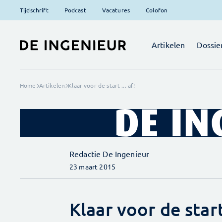
Tijdschrift
Podcast
Vacatures
Colofon
Artikelen
Dossie
Home
Artikelen
Klaar voor de start ... af!
Redactie De Ingenieur
23 maart 2015
Klaar voor de start 