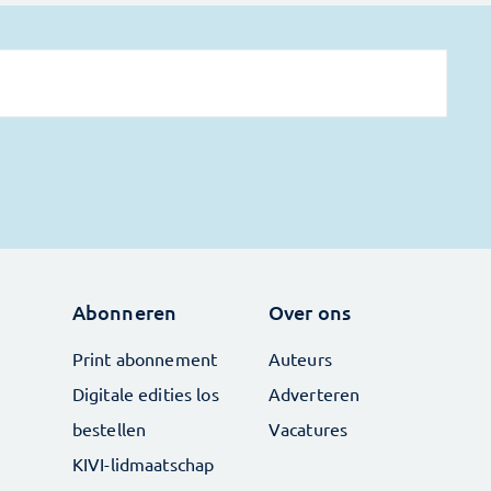
Abonneren
Over ons
Print abonnement
Auteurs
Digitale edities los
Adverteren
bestellen
Vacatures
KIVI-lidmaatschap