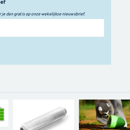
ief
r je dan gratis op onze wekelijkse nieuwsbrief.