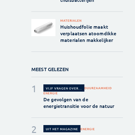
MATERIALEN
Huishoudfolie maakt
verplaatsen atoomdikke
materialen makkelijker
MEEST GELEZEN
DUURZAAMHEID
VIJF VRAGEN OVER...
ENERGIE
De gevolgen van de
energietransitie voor de natuur
ENERGIE
UIT HET MAGAZINE