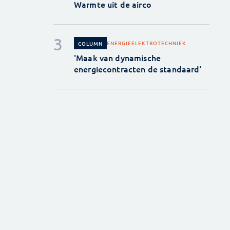
Warmte uit de airco
ENERGIE
ELEKTROTECHNIEK
COLUMN
'Maak van dynamische
energiecontracten de standaard'