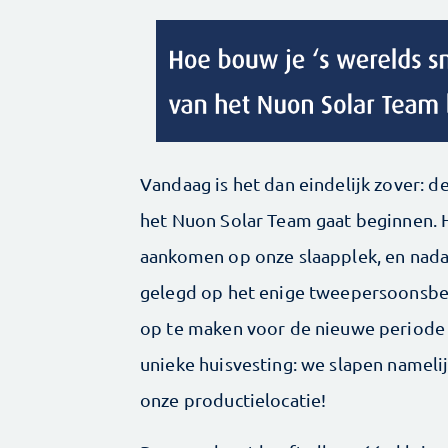
Vandaag is het dan eindelijk zover: 
het Nuon Solar Team gaat beginnen. 
aankomen op onze slaapplek, en nadat
gelegd op het enige tweepersoonsbed
op te maken voor de nieuwe periode d
unieke huisvesting: we slapen namel
onze productielocatie!