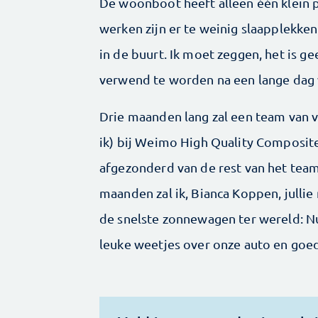
De woonboot heeft alleen één klein pr
werken zijn er te weinig slaapplekken
in de buurt. Ik moet zeggen, het is 
verwend te worden na een lange dag
Drie maanden lang zal een team van v
ik) bij Weimo High Quality Composite
afgezonderd van de rest van het team
maanden zal ik, Bianca Koppen, jullie
de snelste zonnewagen ter wereld: Nu
leuke weetjes over onze auto en goed