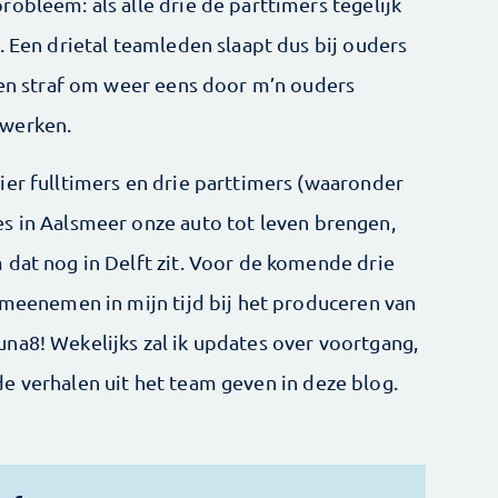
obleem: als alle drie de parttimers tegelijk
. Een drietal teamleden slaapt dus bij ouders
geen straf om weer eens door m’n ouders
 werken.
ier fulltimers en drie parttimers (waaronder
s in Aalsmeer onze auto tot leven brengen,
 dat nog in Delft zit. Voor de komende drie
 meenemen in mijn tijd bij het produceren van
na8! Wekelijks zal ik updates over voortgang,
e verhalen uit het team geven in deze blog.