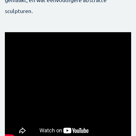
sculpturen.