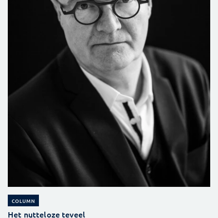
COLUMN
Het nutteloze teveel