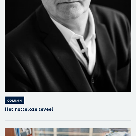
COLUMN
Het nutteloze teveel