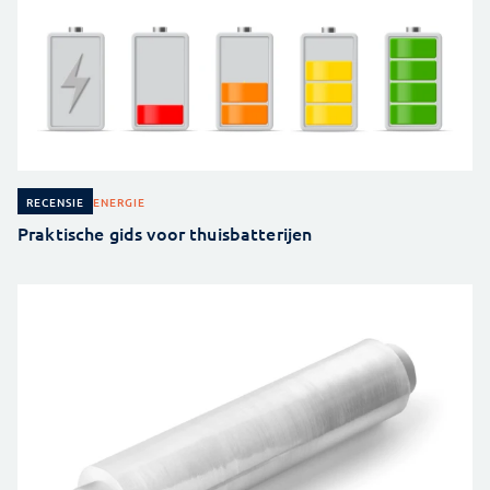
ENERGIE
RECENSIE
Praktische gids voor thuisbatterijen