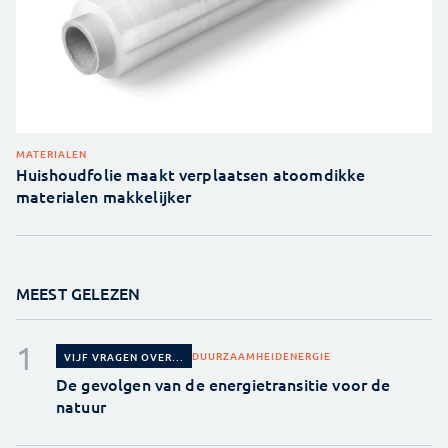
MATERIALEN
Huishoudfolie maakt verplaatsen atoomdikke
materialen makkelijker
MEEST GELEZEN
DUURZAAMHEID
ENERGIE
VIJF VRAGEN OVER...
De gevolgen van de energietransitie voor de
natuur