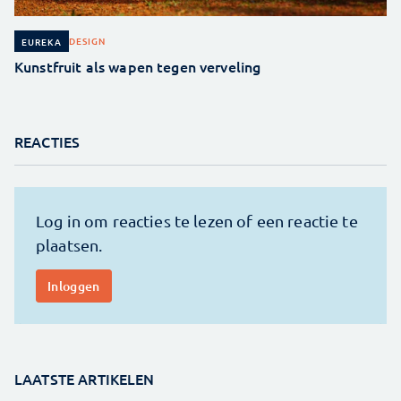
DESIGN
EUREKA
Kunstfruit als wapen tegen verveling
REACTIES
LAATSTE ARTIKELEN