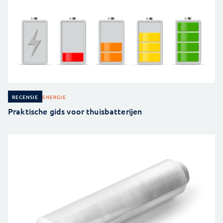
ENERGIE
RECENSIE
Praktische gids voor thuisbatterijen