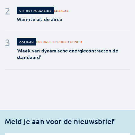
ENERGIE
UIT HET MAGAZINE
Warmte uit de airco
ENERGIE
ELEKTROTECHNIEK
COLUMN
'Maak van dynamische energiecontracten de
standaard'
Meld je aan voor de nieuwsbrief