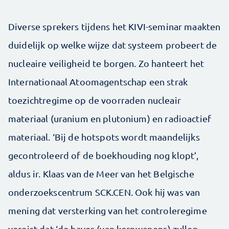
Diverse sprekers tijdens het KIVI-seminar maakten
duidelijk op welke wijze dat systeem probeert de
nucleaire veiligheid te borgen. Zo hanteert het
Internationaal Atoomagentschap een strak
toezichtregime op de voorraden nucleair
materiaal (uranium en plutonium) en radioactief
materiaal. ‘Bij de hotspots wordt maandelijks
gecontroleerd of de boekhouding nog klopt’,
aldus ir. Klaas van de Meer van het Belgische
onderzoekscentrum SCK.CEN. Ook hij was van
mening dat versterking van het controleregime
vereist dat ‘de haves (van kernwapens) zullen