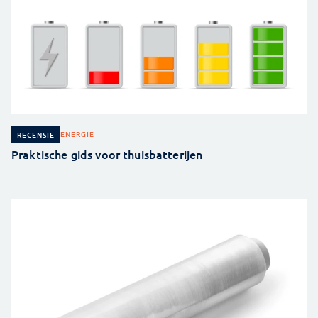
ENERGIE
RECENSIE
Praktische gids voor thuisbatterijen