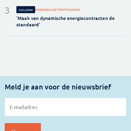
ENERGIE
ELEKTROTECHNIEK
COLUMN
'Maak van dynamische energiecontracten de
standaard'
Meld je aan voor de nieuwsbrief