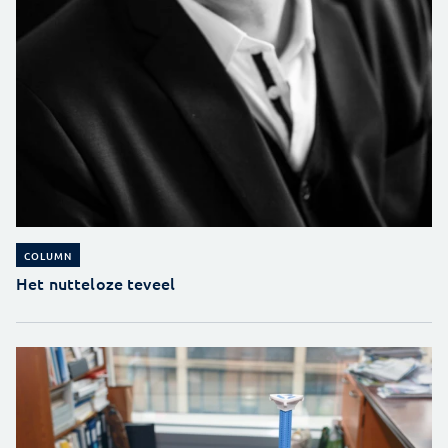
COLUMN
Het nutteloze teveel