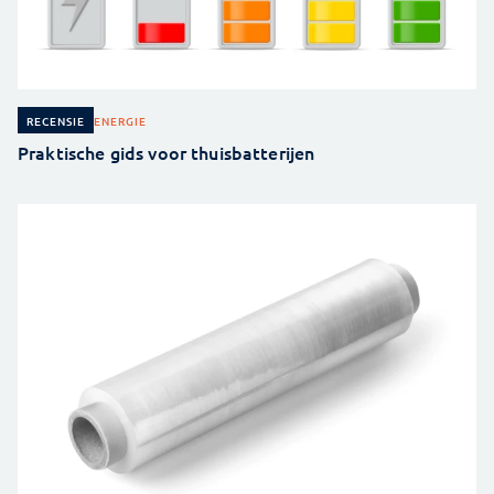
ENERGIE
RECENSIE
Praktische gids voor thuisbatterijen