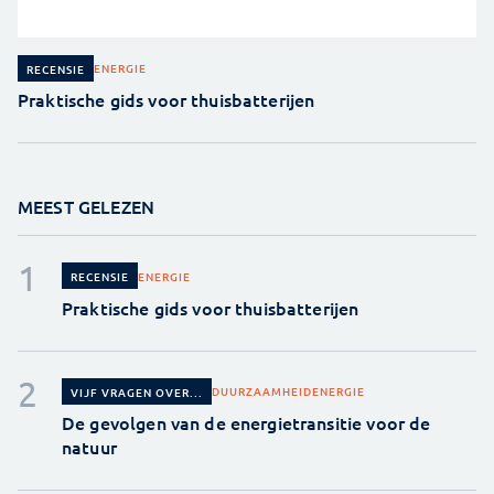
ENERGIE
RECENSIE
Praktische gids voor thuisbatterijen
MEEST GELEZEN
ENERGIE
RECENSIE
Praktische gids voor thuisbatterijen
DUURZAAMHEID
ENERGIE
VIJF VRAGEN OVER...
De gevolgen van de energietransitie voor de
natuur