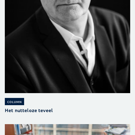
COLUMN
Het nutteloze teveel