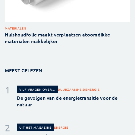
MATERIALEN
Huishoudfolie maakt verplaatsen atoomdikke
materialen makkelijker
MEEST GELEZEN
DUURZAAMHEID
ENERGIE
VIJF VRAGEN OVER...
De gevolgen van de energietransitie voor de
natuur
ENERGIE
UIT HET MAGAZINE