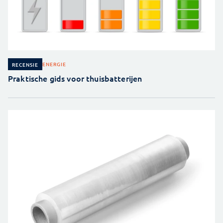
ENERGIE
RECENSIE
Praktische gids voor thuisbatterijen