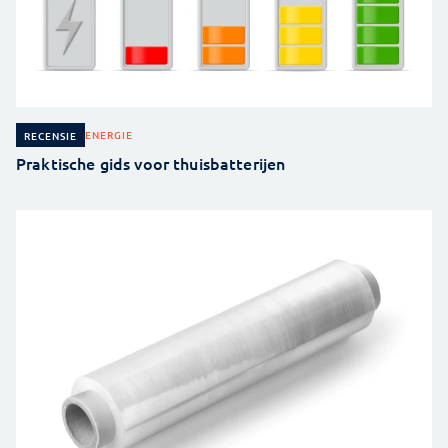
ENERGIE
RECENSIE
Praktische gids voor thuisbatterijen