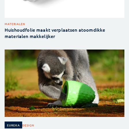
MATERIALEN
Huishoudfolie maakt verplaatsen atoomdikke
materialen makkelijker
DESIGN
EUREKA