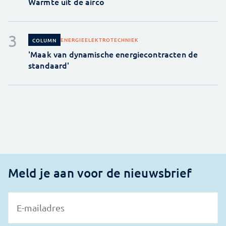
Warmte uit de airco
ENERGIE
ELEKTROTECHNIEK
COLUMN
'Maak van dynamische energiecontracten de
standaard'
Meld je aan voor de nieuwsbrief