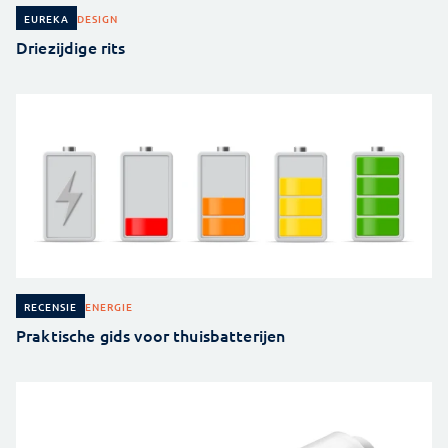
DESIGN
EUREKA
Driezijdige rits
ENERGIE
RECENSIE
Praktische gids voor thuisbatterijen