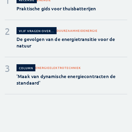
Praktische gids voor thuisbatterijen
DUURZAAMHEID
ENERGIE
VIJF VRAGEN OVER...
De gevolgen van de energietransitie voor de
natuur
ENERGIE
ELEKTROTECHNIEK
COLUMN
'Maak van dynamische energiecontracten de
standaard'