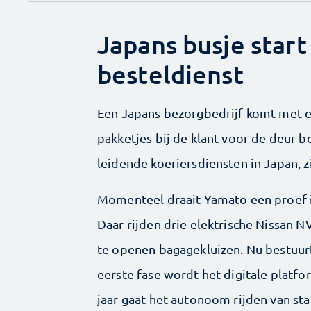
Japans busje star
besteldienst
Een Japans bezorgbedrijf komt met e
pakketjes bij de klant voor de deur 
leidende koeriersdiensten in Japan, z
Momenteel draait Yamato een proef i
Daar rijden drie elektrische Nissan N
te openen bagagekluizen. Nu bestuurt
eerste fase wordt het digitale platfo
jaar gaat het autonoom rijden van sta