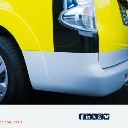
CA
MOBILITEIT