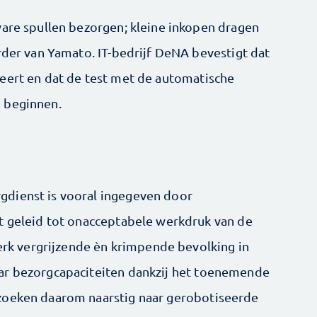
ware spullen bezorgen; kleine inkopen dragen
rder van Yamato. IT-bedrijf DeNA bevestigt dat
eert en dat de test met de automatische
 beginnen.
dienst is vooral ingegeven door
t geleid tot onacceptabele werkdruk van de
terk vergrijzende èn krimpende bevolking in
ar bezorgcapaciteiten dankzij het toenemende
zoeken daarom naarstig naar gerobotiseerde