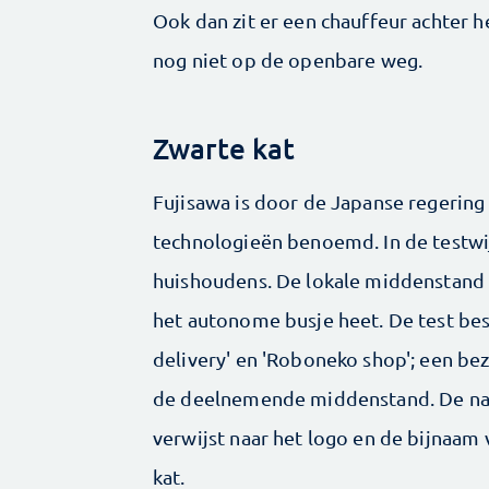
Ook dan zit er een chauffeur achter 
nog niet op de openbare weg.
Zwarte kat
Fujisawa is door de Japanse regering 
technologieën benoemd. In de testwi
huishoudens. De lokale middenstand 
het autonome busje heet. De test be
delivery' en 'Roboneko shop'; een be
de deelnemende middenstand. De naa
verwijst naar het logo en de bijnaam
kat.