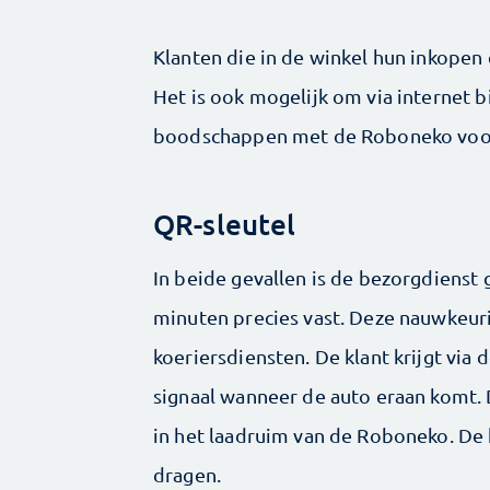
Klanten die in de winkel hun inkopen
Het is ook mogelijk om via internet b
boodschappen met de Roboneko voor 
QR-sleutel
In beide gevallen is de bezorgdienst g
minuten precies vast. Deze nauwkeuri
koeriersdiensten. De klant krijgt vi
signaal wanneer de auto eraan komt. 
in het laadruim van de Roboneko. De kl
dragen.