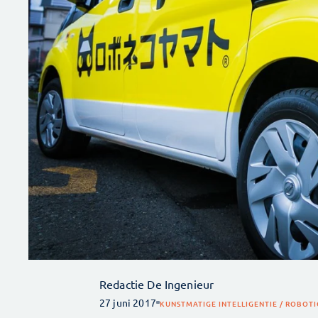
Redactie De Ingenieur
27 juni 2017
KUNSTMATIGE INTELLIGENTIE / ROBOTI