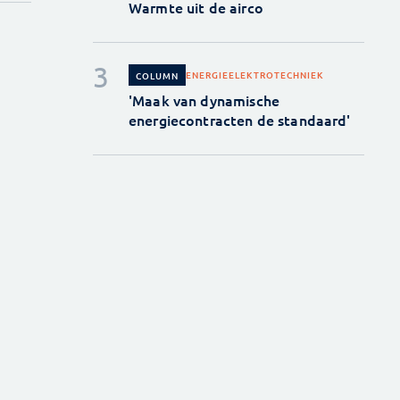
Warmte uit de airco
ENERGIE
ELEKTROTECHNIEK
COLUMN
'Maak van dynamische
energiecontracten de standaard'