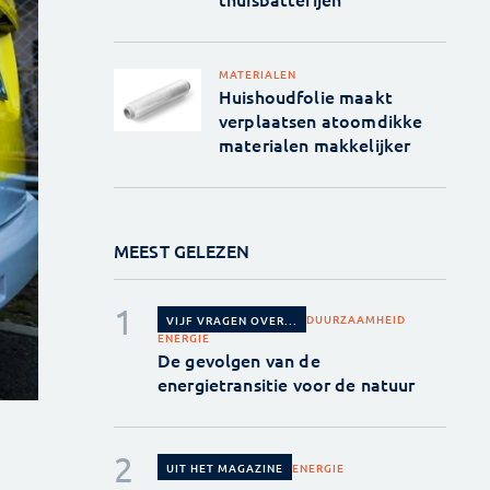
MATERIALEN
Huishoudfolie maakt
verplaatsen atoomdikke
materialen makkelijker
MEEST GELEZEN
DUURZAAMHEID
VIJF VRAGEN OVER...
ENERGIE
De gevolgen van de
energietransitie voor de natuur
ENERGIE
UIT HET MAGAZINE