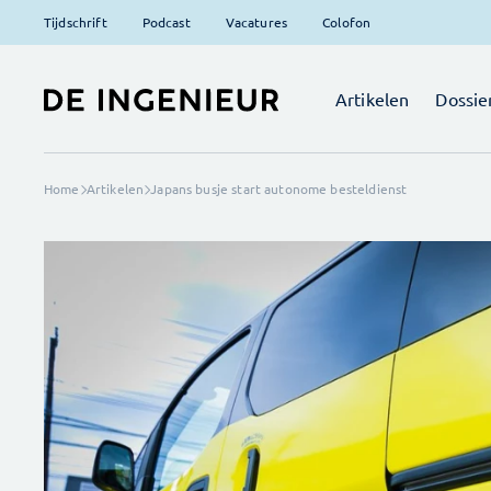
Tijdschrift
Podcast
Vacatures
Colofon
Artikelen
Dossie
Home
Artikelen
Japans busje start autonome besteldienst