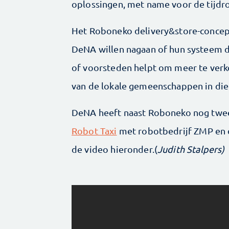
oplossingen, met name voor de tijd
Het Roboneko delivery&store-concep
DeNA willen nagaan of hun systeem d
of voorsteden helpt om meer te verko
van de lokale gemeenschappen in die
DeNA heeft naast Roboneko nog twee
Robot Taxi
met robotbedrijf ZMP en d
de video hieronder.(
Judith Stalpers)