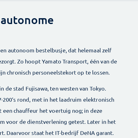
t autonome
en autonoom bestelbusje, dat helemaal zelf
bezorgt. Zo hoopt Yamato Transport, één van de
ijn chronisch personeelstekort op te lossen.
n de stad Fujisawa, ten westen van Tokyo.
V-200’s rond, met in het laadruim elektronisch
 een chauffeur het voertuig nog; in deze
rm voor de dienstverlening getest. Later in het
rt. Daarvoor staat het IT-bedrijf DeNA garant.