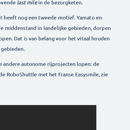
rovende
last mile
in de bezorgketen.
t heeft nog een tweede motief. Yamato en
e middenstand in landelijke gebieden, dorpen
pen. Dat is van belang voor het vitaal houden
 gebieden.
 andere autonome rijprojecten lopen: de
e RoboShuttle met het Franse Easysmile, zie