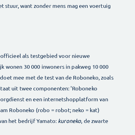
het stuur, want zonder mens mag een voertuig
officieel als testgebied voor nieuwe
jk wonen 30 000 inwoners in pakweg 10 000
doet mee met de test van de Roboneko, zoals
staat uit twee componenten: 'Roboneko
zorgdienst en een internetshopplatform van
m Roboneko (robo = robot; neko = kat)
 van het bedrijf Yamato:
kuroneko
, de zwarte