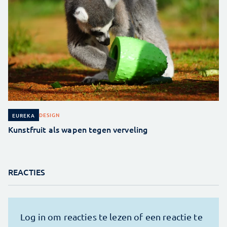
DESIGN
EUREKA
Kunstfruit als wapen tegen verveling
REACTIES