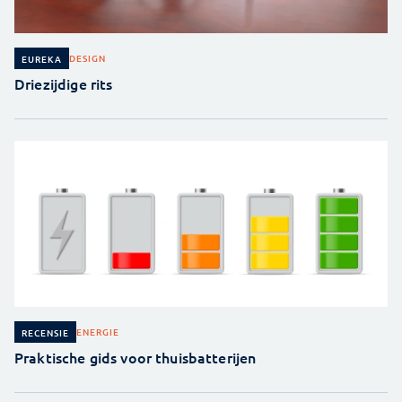
DESIGN
EUREKA
Driezijdige rits
ENERGIE
RECENSIE
Praktische gids voor thuisbatterijen