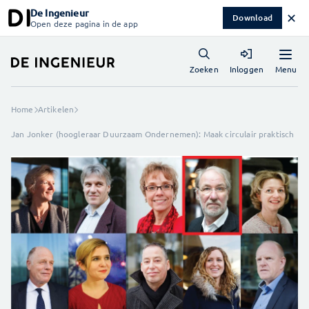
De Ingenieur
✕
Download
Open deze pagina in de app
Menu
Zoeken
Inloggen
Home
Artikelen
Jan Jonker (hoogleraar Duurzaam Ondernemen): Maak circulair praktisch