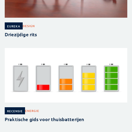
DESIGN
EUREKA
Driezijdige rits
ENERGIE
RECENSIE
Praktische gids voor thuisbatterijen