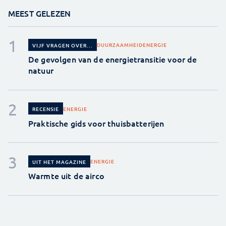
MEEST GELEZEN
DUURZAAMHEID
ENERGIE
VIJF VRAGEN OVER...
De gevolgen van de energietransitie voor de
natuur
ENERGIE
RECENSIE
Praktische gids voor thuisbatterijen
ENERGIE
UIT HET MAGAZINE
Warmte uit de airco