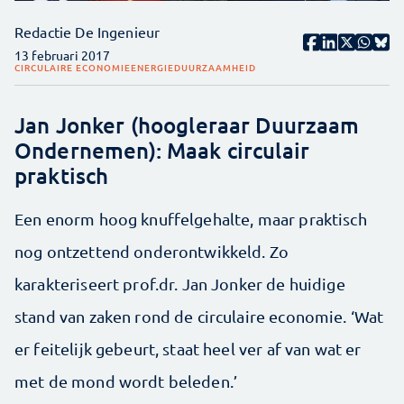
Redactie De Ingenieur
13 februari 2017
CIRCULAIRE ECONOMIE
ENERGIE
DUURZAAMHEID
Jan Jonker (hoogleraar Duurzaam
Ondernemen): Maak circulair
praktisch
Een enorm hoog knuffelgehalte, maar praktisch
nog ontzettend onderontwikkeld. Zo
karakteriseert prof.dr. Jan Jonker de huidige
stand van zaken rond de circulaire economie. ‘Wat
er feitelijk gebeurt, staat heel ver af van wat er
met de mond wordt beleden.’