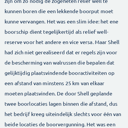
zijn om zo nodig de zogeheten relief well te
kunnen boren die een lekkende boorput moet
kunne vervangen. Het was een slim idee: het ene
boorschip dient tegelijkertijd als relief well-
reserve voor het andere en vice versa. Maar Shell
had zich niet gerealiseerd dat er regels zijn voor
de bescherming van walrussen die bepalen dat
gelijktijdig plaatsvindende booractiviteiten op
een afstand van minstens 25 km van elkaar
moeten plaatsvinden. De door Shell geplande
twee boorlocaties lagen binnen die afstand, dus
het bedrijf kreeg uiteindelijk slechts voor één van
beide locaties de boorvergunning. Het was een