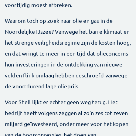
voortijdig moest afbreken.
Waarom toch op zoek naar olie en gas in de
Noordelijke IJszee? Vanwege het barre klimaat en
het strenge veiligheidsregime zijn de kosten hoog,
en dat wringt te meer in een tijd dat olieconcerns
hun investeringen in de ontdekking van nieuwe
velden flink omlaag hebben geschroefd vanwege
de voortdurend lage olieprijs.
Voor Shell lijkt er echter geen weg terug. Het
bedrijf heeft volgens zeggen al zo’n zes tot zeven
miljard geïnvesteerd, onder meer voor het kopen
van de boorconcessies, het doen van