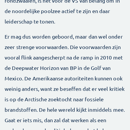
rondzwaaien, is het voor de VS van belang om in
de noordelijke poolzee actief te zijn en daar
leiderschap te tonen.
Er mag dus worden geboord, maar dan wel onder
zeer strenge voorwaarden. Die voorwaarden zijn
vooral flink aangescherpt na de ramp in 2010 met
de Deepwater Horizon van BP in de Golf van
Mexico. De Amerikaanse autoriteiten kunnen ook
weinig anders, want ze beseffen dat er veel kritiek
is op de Arctische zoektocht naar fossiele
brandstoffen. De hele wereld kijkt inmiddels mee.
Gaat er iets mis, dan zal dat werken als een