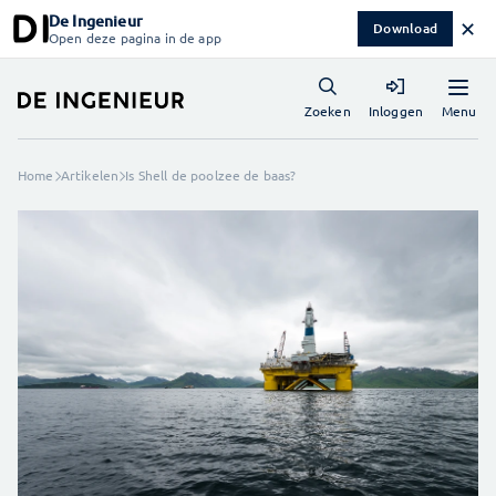
De Ingenieur
✕
Download
Open deze pagina in de app
Menu
Zoeken
Inloggen
Home
Artikelen
Is Shell de poolzee de baas?