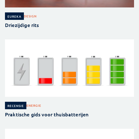
DESIGN
EUREKA
Driezijdige rits
ENERGIE
RECENSIE
Praktische gids voor thuisbatterijen