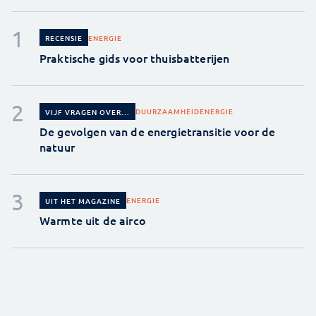
ENERGIE
RECENSIE
Praktische gids voor thuisbatterijen
DUURZAAMHEID
ENERGIE
VIJF VRAGEN OVER...
De gevolgen van de energietransitie voor de
natuur
ENERGIE
UIT HET MAGAZINE
Warmte uit de airco