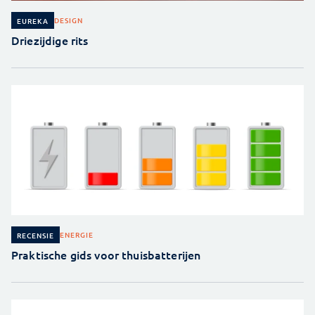
DESIGN
EUREKA
Driezijdige rits
ENERGIE
RECENSIE
Praktische gids voor thuisbatterijen