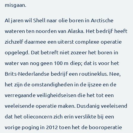
misgaan.
Al jaren wil Shell naar olie boren in Arctische
wateren ten noorden van Alaska. Het bedrijf heeft
zichzelf daarmee een uiterst complexe operatie
opgelegd. Dat betreft niet zozeer het boren in
water van nog geen 100 m diep; dat is voor het
Brits-Nederlandse bedrijf een routineklus. Nee,
het zijn de omstandigheden in de ijszee en de
verregaande veiligheidseisen die het tot een
veeleisende operatie maken. Dusdanig veeleisend
dat het olieconcern zich erin verslikte bij een
vorige poging in 2012 toen het de booroperatie