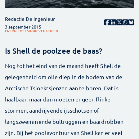
Redactie De Ingenieur
3 september 2015
ENERGIE
OFFSHORE
VEILIGHEID
Is Shell de poolzee de baas?
Nog tot het eind van de maand heeft Shell de
gelegenheid om olie diep in de bodem van de
Arctische Tsjoektsjenzee aan te boren. Dat is
haalbaar, maar dan moeten er geen flinke
stormen, aandrijvende ijsschotsen of
langszwemmende bultruggen en baardrobben
zijn. Bij het poolavontuur van Shell kan er veel