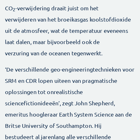
CO
-verwijdering draait juist om het
2
verwijderen van het broeikasgas koolstofdioxide
uit de atmosfeer, wat de temperatuur eveneens
laat dalen, maar bijvoorbeeld ook de
verzuring van de oceanen tegenwerkt.
‘De verschillende geo-engineeringtechnieken voor
SRM en CDR lopen uiteen van pragmatische
oplossingen tot onrealistische
sciencefictionideeën’, zegt John Shepherd,
emeritus hoogleraar Earth System Science aan de
Britse University of Southampton. Hij
bestudeert al jarenlang alle verschillende