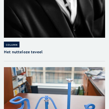
COLUMN
Het nutteloze teveel