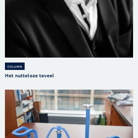
COLUMN
Het nutteloze teveel