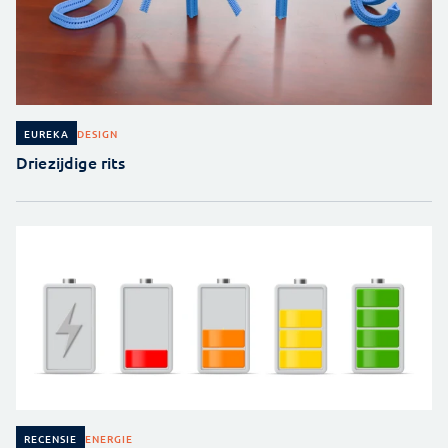
DESIGN
EUREKA
Driezijdige rits
ENERGIE
RECENSIE