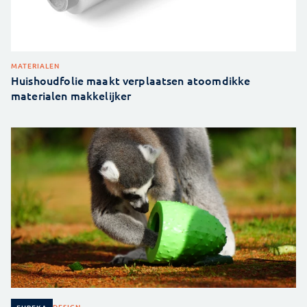
MATERIALEN
Huishoudfolie maakt verplaatsen atoomdikke
materialen makkelijker
DESIGN