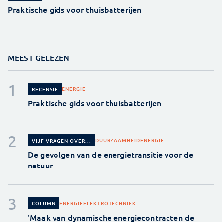
Praktische gids voor thuisbatterijen
MEEST GELEZEN
ENERGIE
RECENSIE
Praktische gids voor thuisbatterijen
DUURZAAMHEID
ENERGIE
VIJF VRAGEN OVER...
De gevolgen van de energietransitie voor de
natuur
ENERGIE
ELEKTROTECHNIEK
COLUMN
'Maak van dynamische energiecontracten de