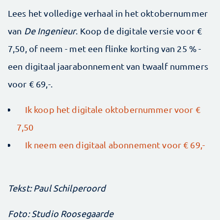
Lees het volledige verhaal in het oktobernummer
van
De Ingenieur
. Koop de digitale versie voor €
7,50, of neem - met een flinke korting van 25 % -
een digitaal jaarabonnement van twaalf nummers
voor € 69,-.
Ik koop het digitale oktobernummer voor €
7,50
Ik neem een digitaal abonnement voor € 69,-
Tekst: Paul Schilperoord
Foto: Studio Roosegaarde