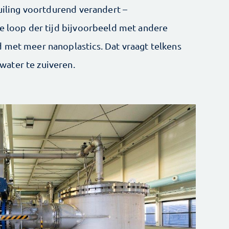
vuiling voortdurend verandert –
de loop der tijd bijvoorbeeld met andere
 met meer nanoplastics. Dat vraagt telkens
ater te zuiveren.