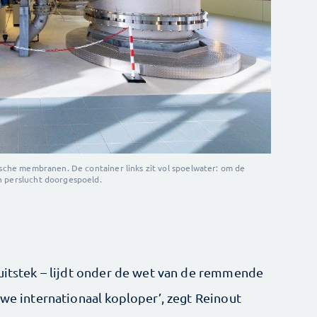
mische membranen. De container links zit vol spoelwater: om de
n perslucht doorgespoeld.
 uitstek – lijdt onder de wet van de remmende
 we internationaal koploper’, zegt Reinout