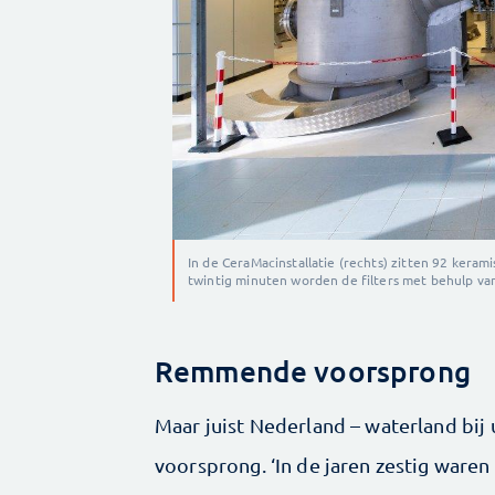
In de CeraMacinstallatie (rechts) zitten 92 kera
twintig minuten worden de filters met behulp va
Remmende voorsprong
Maar juist Nederland – waterland bij
voorsprong. ‘In de jaren zestig waren