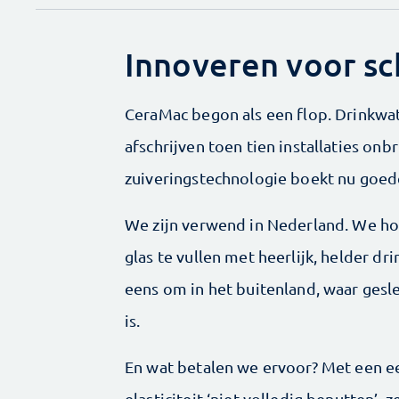
Innoveren voor s
CeraMac begon als een flop. Drinkwa
afschrijven toen tien installaties on
zuiveringstechnologie boekt nu goede
We zijn verwend in Nederland. We ho
glas te vullen met heerlijk, helder dr
eens om in het buitenland, waar gesl
is.
En wat betalen we ervoor? Met een ee
elasticiteit ‘niet volledig benutten’