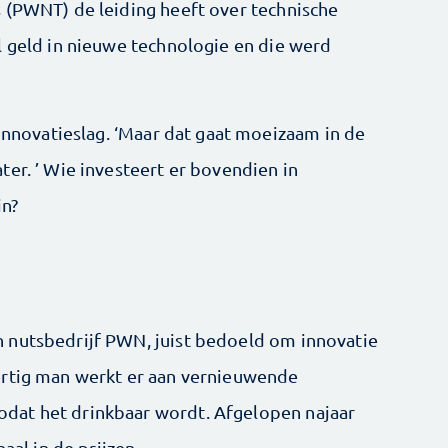
 (PWNT) de leiding heeft over technische
l geld in nieuwe technologie en die werd
 innovatieslag. ‘Maar dat gaat moeizaam in de
er. ’ Wie investeert er bovendien in
jn?
 nutsbedrijf PWN, juist bedoeld om innovatie
ertig man werkt er aan vernieuwende
dat het drinkbaar wordt. Afgelopen najaar
aal in de prijzen.