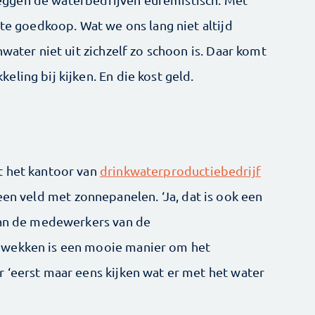
 te goedkoop. Wat we ons lang niet altijd
water niet uit zichzelf zo schoon is. Daar komt
ling bij kijken. En die kost geld.
t het kantoor van
drinkwaterproductiebedrijf
een veld met zonnepanelen. ‘Ja, dat is ook een
 van de medewerkers van de
pwekken is een mooie manier om het
 ‘eerst maar eens kijken wat er met het water