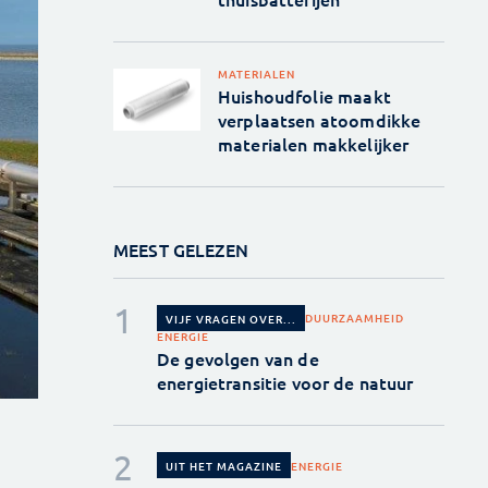
MATERIALEN
Huishoudfolie maakt
verplaatsen atoomdikke
materialen makkelijker
MEEST GELEZEN
DUURZAAMHEID
VIJF VRAGEN OVER...
ENERGIE
De gevolgen van de
energietransitie voor de natuur
ENERGIE
UIT HET MAGAZINE