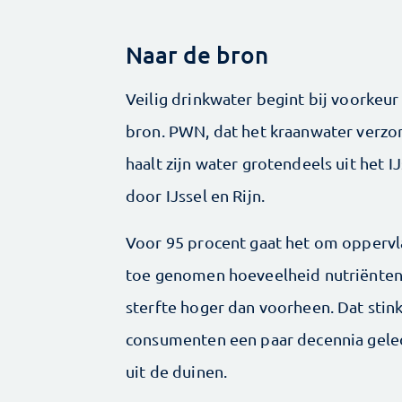
Naar de bron
Veilig drinkwater begint bij voorkeur
bron. PWN, dat het kraanwater verzo
haalt zijn water grotendeels uit het 
door IJssel en Rijn.
Voor 95 procent gaat het om oppervla
toe genomen hoeveelheid nutriënten, v
sterfte hoger dan voorheen. Dat stin
consumenten een paar decennia geled
uit de duinen.