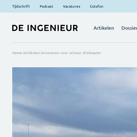
Tijdschrift
Podcast
Vacatures
Colofon
Artikelen
Dossie
Home
Artikelen
Innoveren voor schoon drinkwater