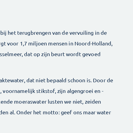
 bij het terugbrengen van de vervuiling in de
rgt voor 1,7 miljoen mensen in Noord-Holland,
IJsselmeer, dat op zijn beurt wordt gevoed
ktewater, dat niet bepaald schoon is. Door de
oornamelijk stikstof, zijn algengroei en -
kende moeraswater lusten we niet, zeiden
en al. Onder het motto: geef ons maar water