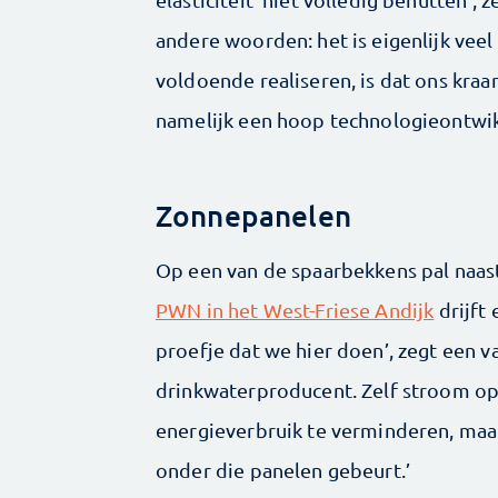
andere woorden: het is eigenlijk veel
voldoende realiseren, is dat ons kraan
namelijk een hoop technologieontwikke
Zonnepanelen
Op een van de spaarbekkens pal naas
PWN in het West-Friese Andijk
drijft 
proefje dat we hier doen’, zegt een
drinkwaterproducent. Zelf stroom o
energieverbruik te verminderen, maar
onder die panelen gebeurt.’