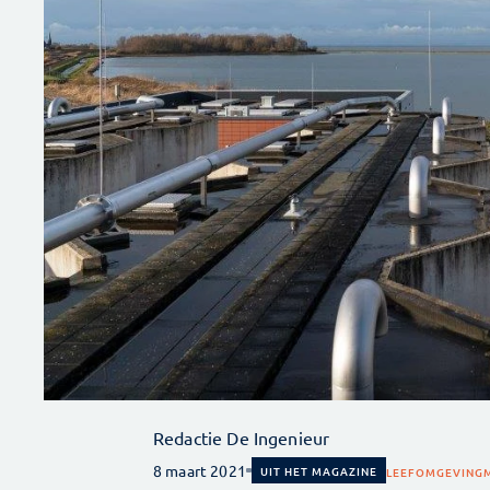
Redactie De Ingenieur
8 maart 2021
UIT HET MAGAZINE
LEEFOMGEVING