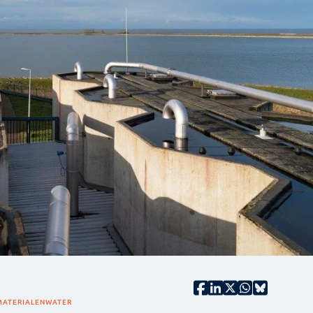
MATERIALEN
WATER