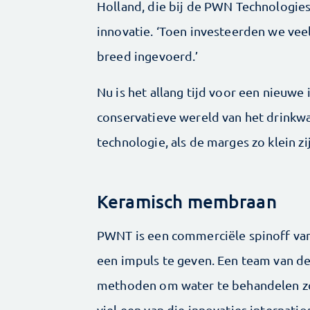
Holland, die bij de PWN Technologies
innovatie. ‘Toen investeerden we vee
breed ingevoerd.’
Nu is het allang tijd voor een nieuwe
conservatieve wereld van het drinkwat
technologie, als de marges zo klein zi
Keramisch membraan
PWNT is een commerciële spinoff van
een impuls te geven. Een team van d
methoden om water te behandelen zo
viel een van die innovaties internation