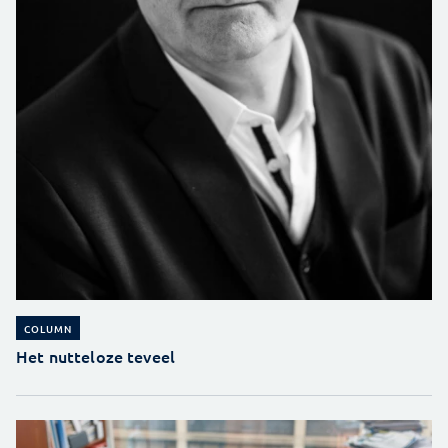
COLUMN
Het nutteloze teveel