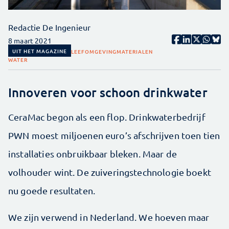
Redactie De Ingenieur
8 maart 2021
UIT HET MAGAZINE
LEEFOMGEVING
MATERIALEN
WATER
Innoveren voor schoon drinkwater
CeraMac begon als een flop. Drinkwaterbedrijf
PWN moest miljoenen euro’s afschrijven toen tien
installaties onbruikbaar bleken. Maar de
volhouder wint. De zuiveringstechnologie boekt
nu goede resultaten.
We zijn verwend in Nederland. We hoeven maar