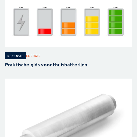
ENERGIE
RECENSIE
Praktische gids voor thuisbatterijen