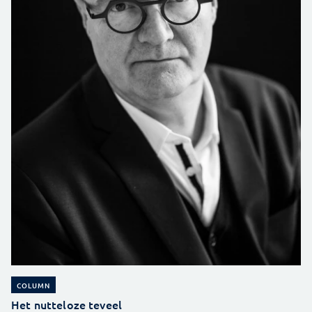
COLUMN
Het nutteloze teveel