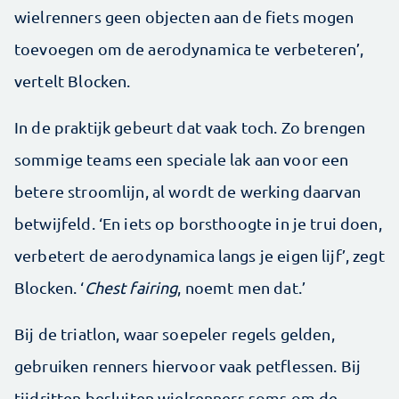
wielrenners geen objecten aan de fiets mogen
toevoegen om de aerodynamica te verbeteren’,
vertelt Blocken.
In de praktijk gebeurt dat vaak toch. Zo brengen
sommige teams een speciale lak aan voor een
betere stroomlijn, al wordt de werking daarvan
betwijfeld. ‘En iets op borsthoogte in je trui doen,
verbetert de aerodynamica langs je eigen lijf’, zegt
Blocken. ‘
Chest fairing
, noemt men dat.’
Bij de triatlon, waar soepeler regels gelden,
gebruiken renners hiervoor vaak petflessen. Bij
tijdritten besluiten wielrenners soms om de