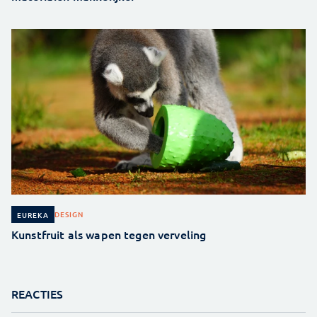
DESIGN
EUREKA
Kunstfruit als wapen tegen verveling
REACTIES