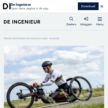
De Ingenieur
✕
Download
Open deze pagina in de app
Menu
Zoeken
Inloggen
Home
Artikelen
Innoveren voor records