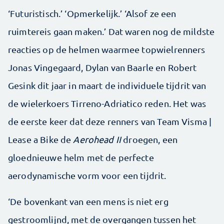
‘Futuristisch.’ ‘Opmerkelijk.’ ‘Alsof ze een
ruimtereis gaan maken.’ Dat waren nog de mildste
reacties op de helmen waarmee topwielrenners
Jonas Vingegaard, Dylan van Baarle en Robert
Gesink dit jaar in maart de individuele tijdrit van
de wielerkoers Tirreno-Adriatico reden. Het was
de eerste keer dat deze renners van Team Visma |
Lease a Bike de
Aerohead II
droegen, een
gloednieuwe helm met de perfecte
aerodynamische vorm voor een tijdrit.
‘De bovenkant van een mens is niet erg
gestroomlijnd, met de overgangen tussen het