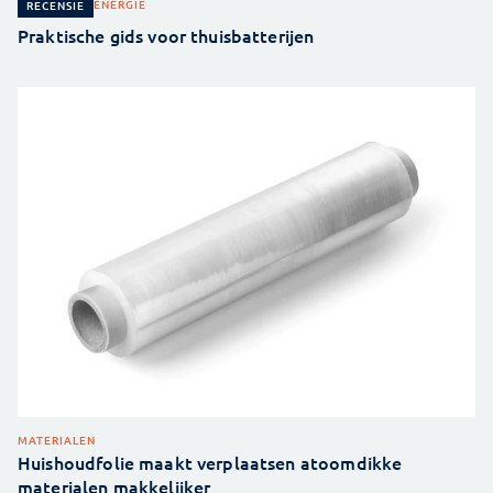
ENERGIE
RECENSIE
Praktische gids voor thuisbatterijen
MATERIALEN
Huishoudfolie maakt verplaatsen atoomdikke
materialen makkelijker