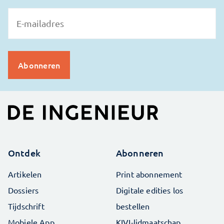
Ontdek
Abonneren
Artikelen
Print abonnement
Dossiers
Digitale edities los
Tijdschrift
bestellen
Mobiele App
KIVI-lidmaatschap