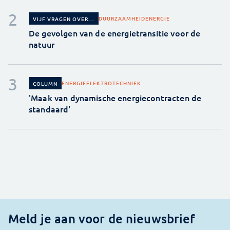
DUURZAAMHEID
ENERGIE
VIJF VRAGEN OVER...
De gevolgen van de energietransitie voor de
natuur
ENERGIE
ELEKTROTECHNIEK
COLUMN
'Maak van dynamische energiecontracten de
standaard'
Meld je aan voor de nieuwsbrief