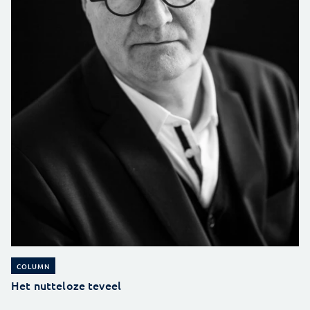
COLUMN
Het nutteloze teveel