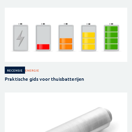
ENERGIE
RECENSIE
Praktische gids voor thuisbatterijen