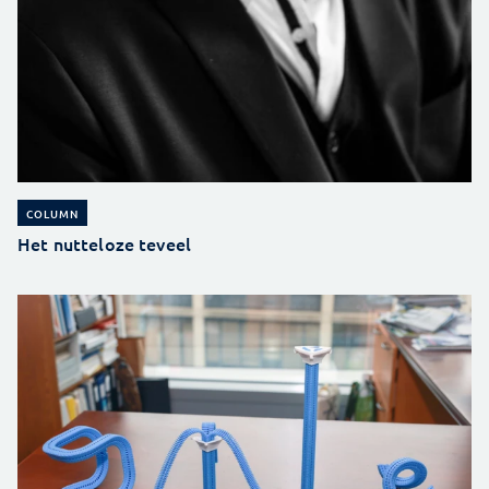
COLUMN
Het nutteloze teveel