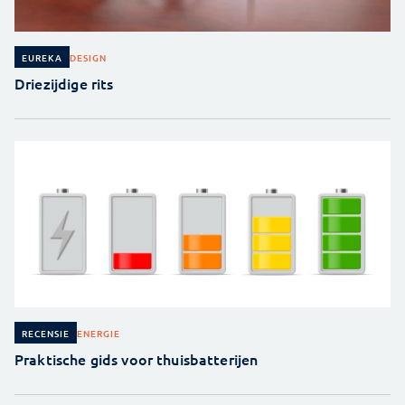
DESIGN
EUREKA
Driezijdige rits
ENERGIE
RECENSIE
Praktische gids voor thuisbatterijen