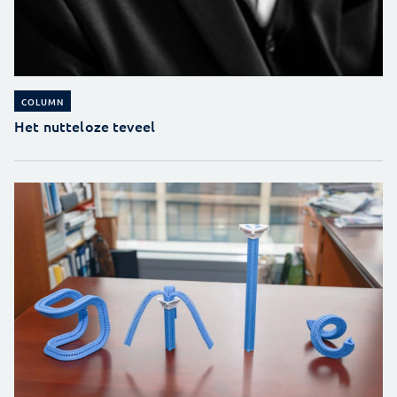
COLUMN
Het nutteloze teveel