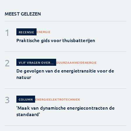
MEEST GELEZEN
ENERGIE
RECENSIE
Praktische gids voor thuisbatterijen
DUURZAAMHEID
ENERGIE
VIJF VRAGEN OVER...
De gevolgen van de energietransitie voor de
natuur
ENERGIE
ELEKTROTECHNIEK
COLUMN
'Maak van dynamische energiecontracten de
standaard'