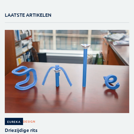
LAATSTE ARTIKELEN
DESIGN
EUREKA
Driezijdige rits