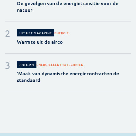
De gevolgen van de energietransitie voor de
natuur
ENERGIE
UIT HET MAGAZINE
Warmte uit de airco
ENERGIE
ELEKTROTECHNIEK
COLUMN
'Maak van dynamische energiecontracten de
standaard'