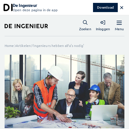
De Ingenieur
✕
Download
Open deze pagina in de app
Menu
Zoeken
Inloggen
Home
Artikelen
‘Ingenieurs hebben alfa’s nodig’