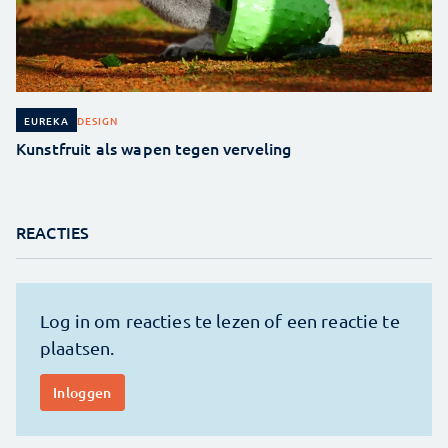
DESIGN
EUREKA
Kunstfruit als wapen tegen verveling
REACTIES