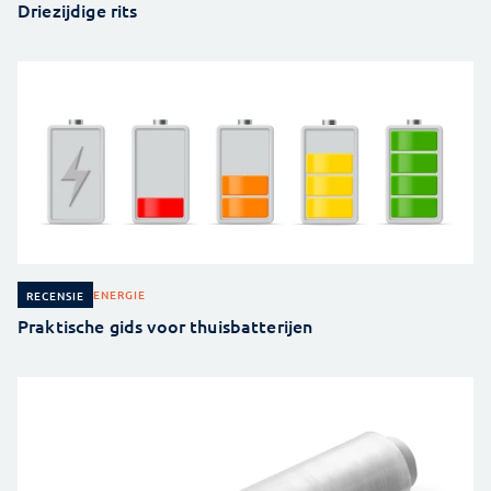
Driezijdige rits
ENERGIE
RECENSIE
Praktische gids voor thuisbatterijen