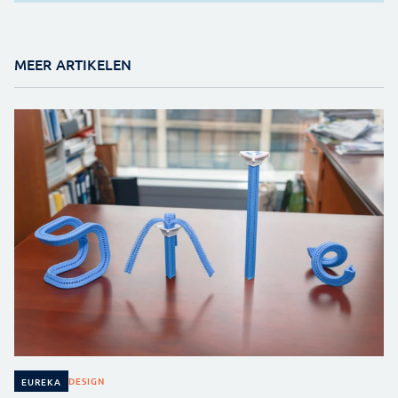
MEER ARTIKELEN
DESIGN
EUREKA