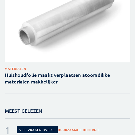
MATERIALEN
Huishoudfolie maakt verplaatsen atoomdikke
materialen makkelijker
MEEST GELEZEN
DUURZAAMHEID
ENERGIE
VIJF VRAGEN OVER...