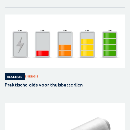
ENERGIE
RECENSIE
Praktische gids voor thuisbatterijen