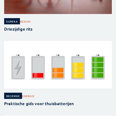
DESIGN
EUREKA
Driezijdige rits
ENERGIE
RECENSIE
Praktische gids voor thuisbatterijen