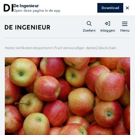
De Ingenieur
✕
Download
Open deze pagina in de app
Menu
Zoeken
Inloggen
Home
Artikelen
Importeren fruit eenvoudiger dankzij blockchain