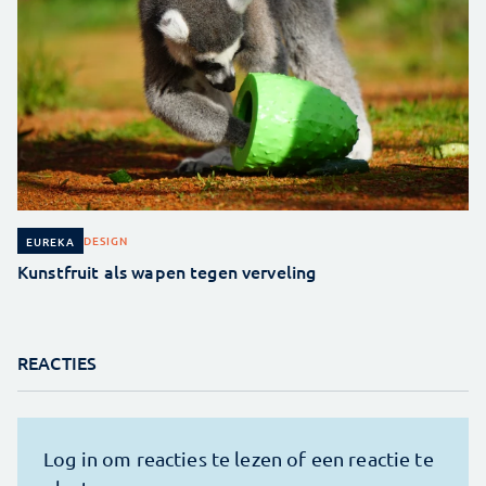
DESIGN
EUREKA
Kunstfruit als wapen tegen verveling
REACTIES