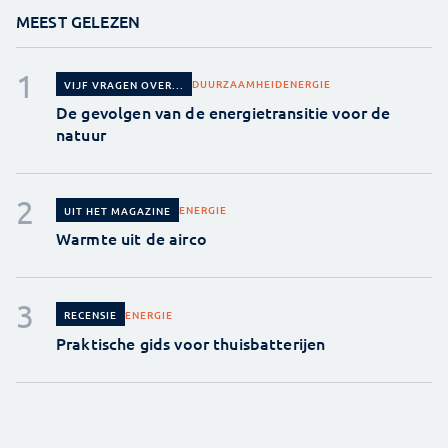
MEEST GELEZEN
DUURZAAMHEID
ENERGIE
VIJF VRAGEN OVER...
De gevolgen van de energietransitie voor de
natuur
ENERGIE
UIT HET MAGAZINE
Warmte uit de airco
ENERGIE
RECENSIE
Praktische gids voor thuisbatterijen