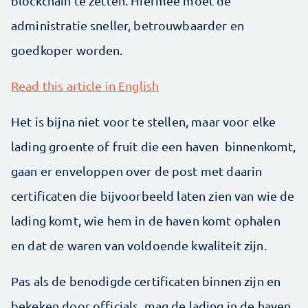
blockchain te zetten. Hiermee moet de
administratie sneller, betrouwbaarder en
goedkoper worden.
Read this article in English
Het is bijna niet voor te stellen, maar voor elke
lading groente of fruit die een haven binnenkomt,
gaan er enveloppen over de post met daarin
certificaten die bijvoorbeeld laten zien van wie de
lading komt, wie hem in de haven komt ophalen
en dat de waren van voldoende kwaliteit zijn.
Pas als de benodigde certificaten binnen zijn en
bekeken door officials, mag de lading in de haven