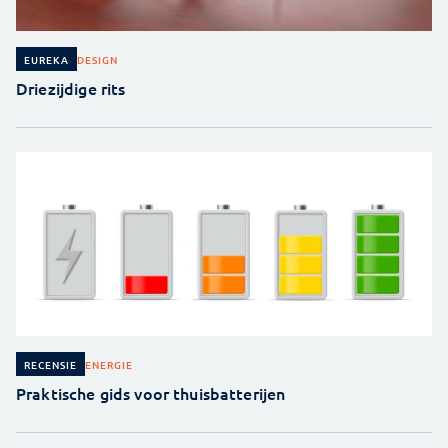
DESIGN
EUREKA
Driezijdige rits
ENERGIE
RECENSIE
Praktische gids voor thuisbatterijen