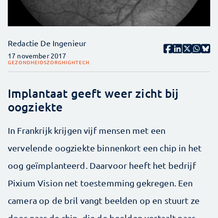
Redactie De Ingenieur
17 november 2017
GEZONDHEIDSZORG
HIGHTECH
Implantaat geeft weer zicht bij
oogziekte
In Frankrijk krijgen vijf mensen met een
vervelende oogziekte binnenkort een chip in het
oog geïmplanteerd. Daarvoor heeft het bedrijf
Pixium Vision net toestemming gekregen. Een
camera op de bril vangt beelden op en stuurt ze
door naar de chip, die de beelden vertaalt naar