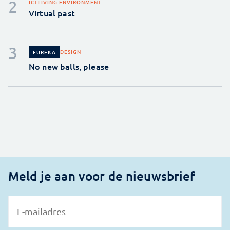
ICT
LIVING ENVIRONMENT
Virtual past
DESIGN
EUREKA
No new balls, please
Meld je aan voor de nieuwsbrief