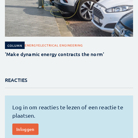
ENERGY
ELECTRICAL ENGINEERING
COLUMN
'Make dynamic energy contracts the norm'
REACTIES