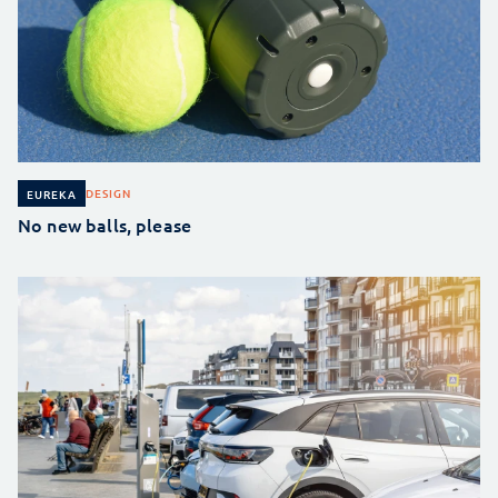
DESIGN
EUREKA
No new balls, please