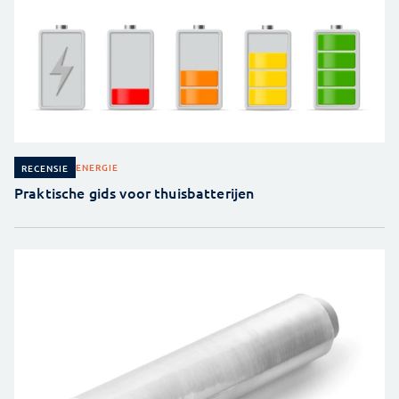
ENERGIE
RECENSIE
Praktische gids voor thuisbatterijen