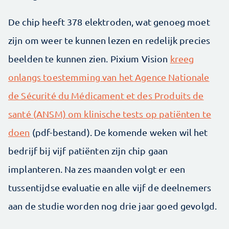
De chip heeft 378 elektroden, wat genoeg moet
zijn om weer te kunnen lezen en redelijk precies
beelden te kunnen zien. Pixium Vision
kreeg
onlangs toestemming van het Agence Nationale
de Sécurité du Médicament et des Produits de
santé (ANSM) om klinische tests op patiënten te
doen
(pdf-bestand). De komende weken wil het
bedrijf bij vijf patiënten zijn chip gaan
implanteren. Na zes maanden volgt er een
tussentijdse evaluatie en alle vijf de deelnemers
aan de studie worden nog drie jaar goed gevolgd.