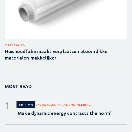
MATERIALEN
Huishoudfolie maakt verplaatsen atoomdikke
materialen makkelijker
MOST READ
ENERGY
ELECTRICAL ENGINEERING
COLUMN
'Make dynamic energy contracts the norm'