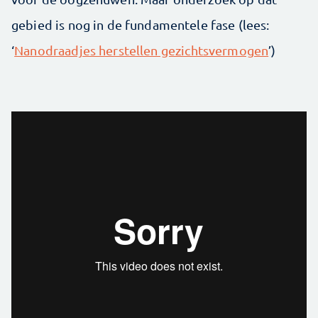
gebied is nog in de fundamentele fase (lees:
‘
Nanodraadjes herstellen gezichtsvermogen
’)