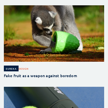
DESIGN
EUREKA
Fake fruit as a weapon against boredom