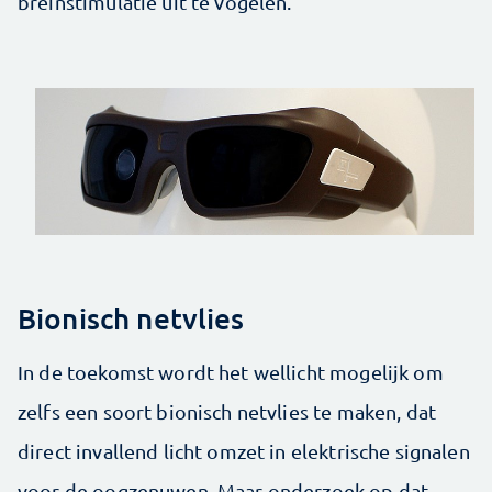
breinstimulatie uit te vogelen.
Bionisch netvlies
In de toekomst wordt het wellicht mogelijk om
zelfs een soort bionisch netvlies te maken, dat
direct invallend licht omzet in elektrische signalen
voor de oogzenuwen. Maar onderzoek op dat