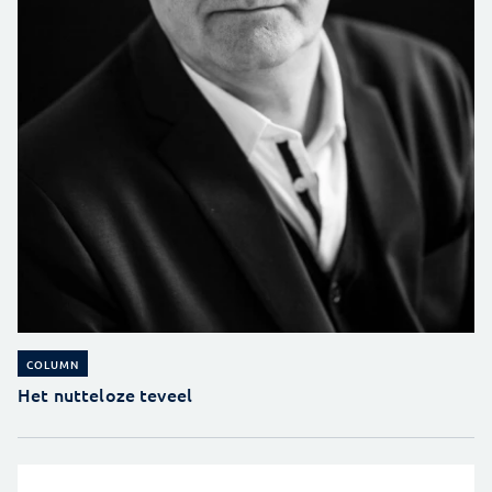
COLUMN
Het nutteloze teveel