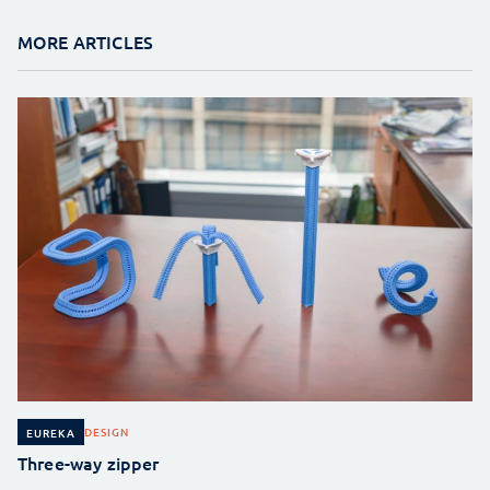
MORE ARTICLES
DESIGN
EUREKA
Three-way zipper