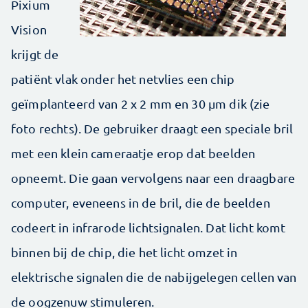
Pixium
Vision
krijgt de
patiënt vlak onder het netvlies een chip
geïmplanteerd van 2 x 2 mm en 30 µm dik (zie
foto rechts). De gebruiker draagt een speciale bril
met een klein cameraatje erop dat beelden
opneemt. Die gaan vervolgens naar een draagbare
computer, eveneens in de bril, die de beelden
codeert in infrarode lichtsignalen. Dat licht komt
binnen bij de chip, die het licht omzet in
elektrische signalen die de nabijgelegen cellen van
de oogzenuw stimuleren.