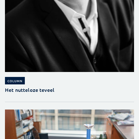
COLUMN
Het nutteloze teveel