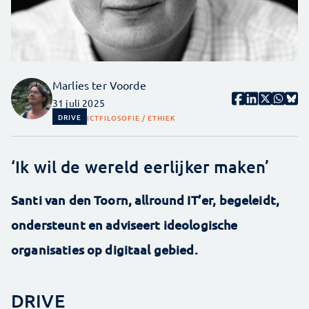
Marlies ter Voorde
31 juli 2025
DRIVE
ICT
FILOSOFIE / ETHIEK
‘Ik wil de wereld eerlijker maken’
Santi van den Toorn, allround IT’er, begeleidt,
ondersteunt en adviseert ideologische
organisaties op digitaal gebied.
DRIVE