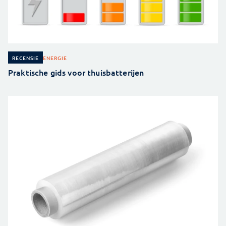
ENERGIE
RECENSIE
Praktische gids voor thuisbatterijen