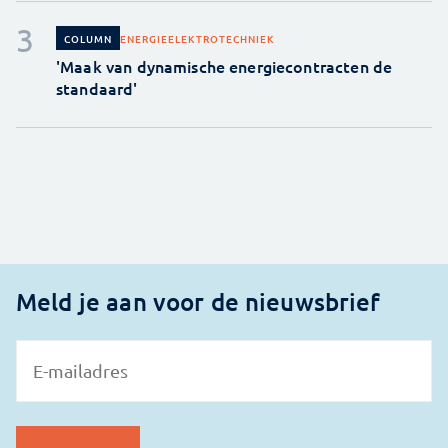
ENERGIE
ELEKTROTECHNIEK
COLUMN
'Maak van dynamische energiecontracten de
standaard'
Meld je aan voor de nieuwsbrief