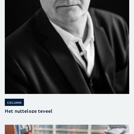
COLUMN
Het nutteloze teveel