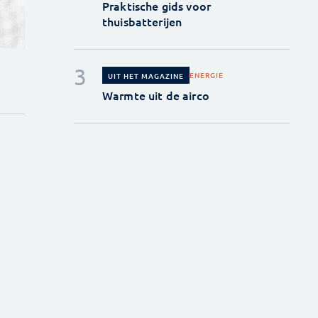
Praktische gids voor
thuisbatterijen
ENERGIE
UIT HET MAGAZINE
Warmte uit de airco