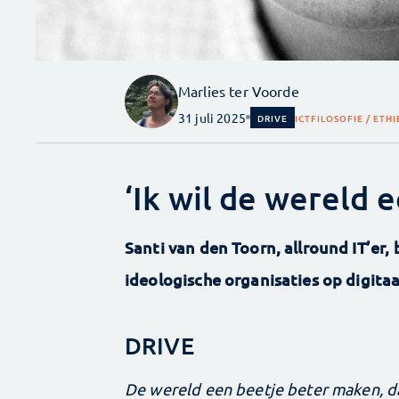
Marlies ter Voorde
31 juli 2025
DRIVE
ICT
FILOSOFIE / ETHI
‘Ik wil de wereld 
Santi van den Toorn, allround IT’er,
ideologische organisaties op digitaa
DRIVE
De wereld een beetje beter maken, da