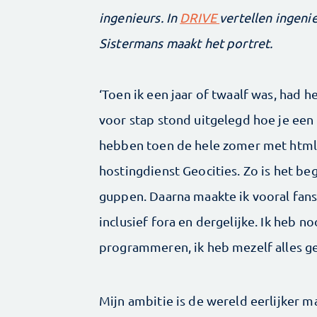
ingenieurs. In
DRIVE
vertellen ingeni
Sistermans maakt het portret.
‘Toen ik een jaar of twaalf was, had he
voor stap stond uitgelegd hoe je een
hebben toen de hele zomer met html w
hostingdienst Geocities. Zo is het be
guppen. Daarna maakte ik vooral fan
inclusief fora en dergelijke. Ik heb n
programmeren, ik heb mezelf alles ge
Mijn ambitie is de wereld eerlijker ma