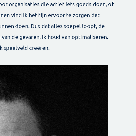
oor organisaties die actief iets goeds doen, of
nnen vind ik het fijn ervoor te zorgen dat
nnen doen. Dus dat alles soepel loopt, de
n van de gevaren. Ik houd van optimaliseren.
k speelveld creëren.