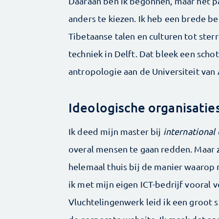
Daaraan ben ik begonnen, maar het pas
anders te kiezen. Ik heb een brede bel
Tibetaanse talen en culturen tot ster
techniek in Delft. Dat bleek een schot
antropologie aan de Universiteit van
Ideologische organisatie
Ik deed mijn master bij
international
overal mensen te gaan redden. Maar zo
helemaal thuis bij de manier waarop
ik met mijn eigen ICT-bedrijf vooral 
Vluchtelingenwerk leid ik een groot 