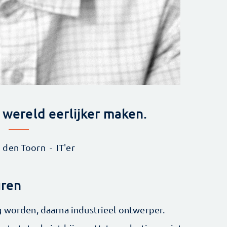
e wereld eerlijker maken.
n den Toorn
IT'er
uren
g worden, daarna industrieel ontwerper.