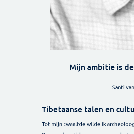
Mijn ambitie is d
Santi va
Tibetaanse talen en cult
Tot mijn twaalfde wilde ik archeoloo