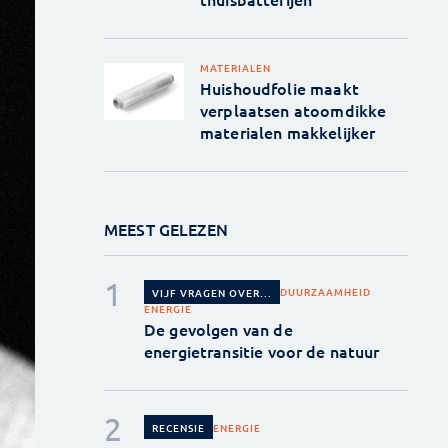
MATERIALEN
Huishoudfolie maakt
verplaatsen atoomdikke
materialen makkelijker
MEEST GELEZEN
DUURZAAMHEID
VIJF VRAGEN OVER...
ENERGIE
De gevolgen van de
energietransitie voor de natuur
ENERGIE
RECENSIE