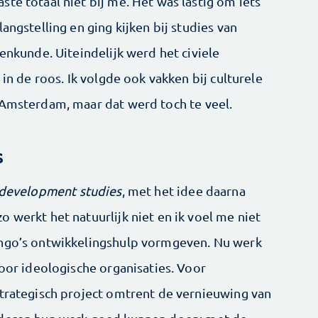
te totaal niet bij me. Het was lastig om iets
angstelling en ging kijken bij studies van
renkunde. Uiteindelijk werd het civiele
 in de roos. Ik volgde ook vakken bij culturele
 Amsterdam, maar dat werd toch te veel.
s
 development studies
, met het idee daarna
 werkt het natuurlijk niet en ik voel me niet
 ngo’s ontwikkelingshulp vormgeven. Nu werk
voor ideologische organisaties. Voor
strategisch project omtrent de vernieuwing van