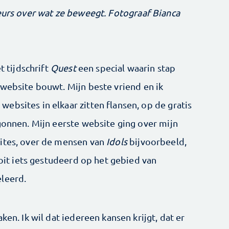
eurs over wat ze beweegt. Fotograaf Bianca
t tijdschrift
Quest
een special waarin stap
 website bouwt. Mijn beste vriend en ik
ebsites in elkaar zitten flansen, op de gratis
gonnen. Mijn eerste website ging over mijn
sites, over de mensen van
Idols
bijvoorbeeld,
ooit iets gestudeerd op het gebied van
leerd.
ken. Ik wil dat iedereen kansen krijgt, dat er