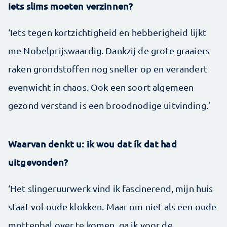
iets slims moeten verzinnen?
‘Iets tegen kortzichtigheid en hebberigheid lijkt
me Nobelprijswaardig. Dankzij de grote graaiers
raken grondstoffen nog sneller op en verandert
evenwicht in chaos. Ook een soort algemeen
gezond verstand is een broodnodige uitvinding.’
Waarvan denkt u: ik wou dat ík dat had
uitgevonden?
‘Het slingeruurwerk vind ik fascinerend, mijn huis
staat vol oude klokken. Maar om niet als een oude
mottenbal over te komen, ga ik voor de