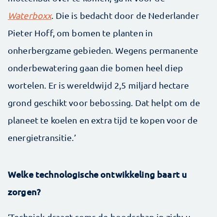
Waterboxx
. Die is bedacht door de Nederlander
Pieter Hoff, om bomen te planten in
onherbergzame gebieden. Wegens permanente
onderbewatering gaan die bomen heel diep
wortelen. Er is wereldwijd 2,5 miljard hectare
grond geschikt voor bebossing. Dat helpt om de
planeet te koelen en extra tijd te kopen voor de
energietransitie.’
Welke technologische ontwikkeling baart u
zorgen?
‘Techniek draagt soms de boodschap in zich: u