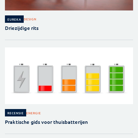
DESIGN
EUREKA
Driezijdige rits
ENERGIE
RECENSIE
Praktische gids voor thuisbatterijen