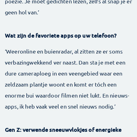
poëzie. Je móét gedichten lezen, zelfs al snap je er
geen hol van.’
Wat zijn de favoriete apps op uw telefoon?
‘Weeronline en buienradar, al zitten ze er soms
verbazingwekkend ver naast. Dan sta je met een
dure cameraploeg in een veengebied waar een
zeldzaam plantje woont en komt er tóch een
enorme bui waardoor filmen niet lukt. En nieuws-
apps, ik heb vaak veel en snel nieuws nodig.’
Gen Z: verwende sneeuwvlokjes of energieke