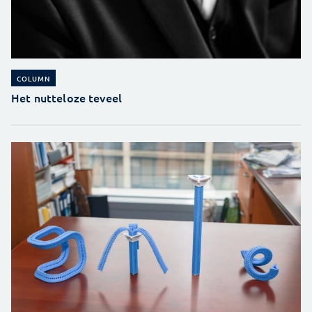
COLUMN
Het nutteloze teveel