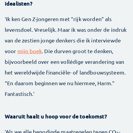
idealisten?
‘Ik ken Gen Z-jongeren met “rijk worden” als
levensdoel. Vreselijk. Maar ik was onder de indruk
van de zestien jonge denkers die ik interviewde
voor
mijn boek
. Die durven groot te denken,
bijvoorbeeld over een vollédige verandering van
het wereldwijde financiële- of landbouwsysteem.
“En daarom beginnen we nu hiermee, Harm.”
Fantastisch.’
Waaruit haalt u hoop voor de toekomst?
‘Als we alle benodigde maatregelen tegen CO
-