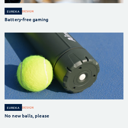
DESIGN
EUREKA
Battery-free gaming
DESIGN
EUREKA
No new balls, please