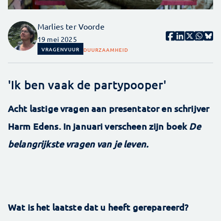
Marlies ter Voorde
19 mei 2025
VRAGENVUUR
DUURZAAMHEID
'Ik ben vaak de partypooper'
Acht lastige vragen aan presentator en schrijver
Harm Edens. In januari verscheen zijn boek
De
belangrijkste vragen van je leven.
Wat is het laatste dat u heeft gerepareerd?