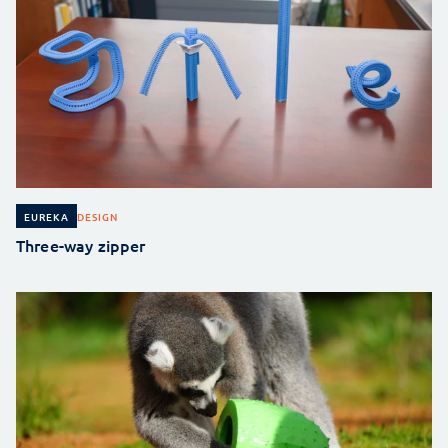
DESIGN
EUREKA
Three-way zipper