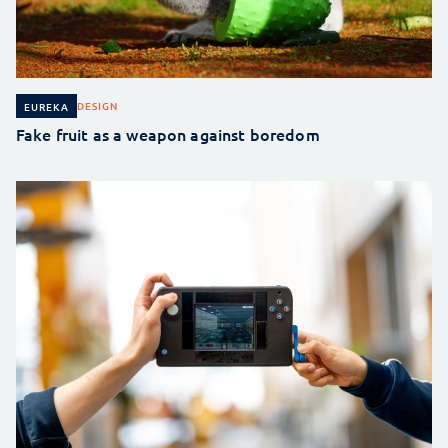
DESIGN
EUREKA
Fake fruit as a weapon against boredom