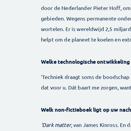
door de Nederlander Pieter Hoff, o
gebieden. Wegens permanente onder
wortelen. Er is wereldwijd 2,5 miljar
helpt om de planeet te koelen en extr
Welke technologische ontwikkeling 
‘Techniek draagt soms de boodschap in
dat voor u. Dát baart me zorgen, want
Welk non-fictieboek ligt op uw nach
‘Dark matter
, van James Kinross. En 