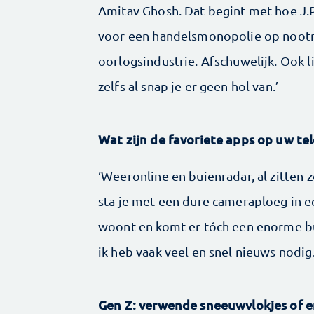
Amitav Ghosh. Dat begint met hoe J.
voor een handelsmonopolie op nootmu
oorlogsindustrie. Afschuwelijk. Ook li
zelfs al snap je er geen hol van.’
Wat zijn de favoriete apps op uw te
‘Weeronline en buienradar, al zitten
sta je met een dure cameraploeg in 
woont en komt er tóch een enorme bui
ik heb vaak veel en snel nieuws nodig.
Gen Z: verwende sneeuwvlokjes of e