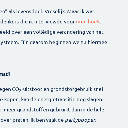
n” als levensdoel. Vreselijk. Maar ik was
 denkers die ik interviewde voor
mijn boek
.
eeld over een vollédige verandering van het
wsysteem. “En daarom beginnen we nu hiermee,
mst?
tegen CO
-uitstoot en grondstofgebruik snel
2
e kopen, kan de energietransitie nog slagen.
r meer grondstoffen gebruikt dan in de hele
over praten. Ik ben vaak de
partypooper
.