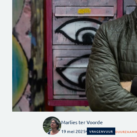
Marlies ter Voorde
19 mei 2025
VRAGENVUUR
DUURZAAMH