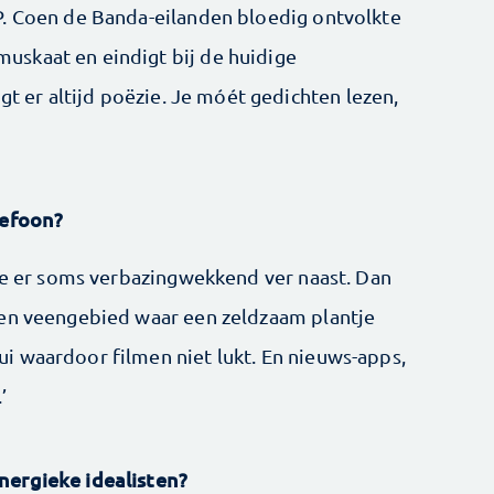
P. Coen de Banda-eilanden bloedig ontvolkte
skaat en eindigt bij de huidige
gt er altijd poëzie. Je móét gedichten lezen,
lefoon?
 ze er soms verbazingwekkend ver naast. Dan
een veengebied waar een zeldzaam plantje
 waardoor filmen niet lukt. En nieuws-apps,
’
nergieke idealisten?