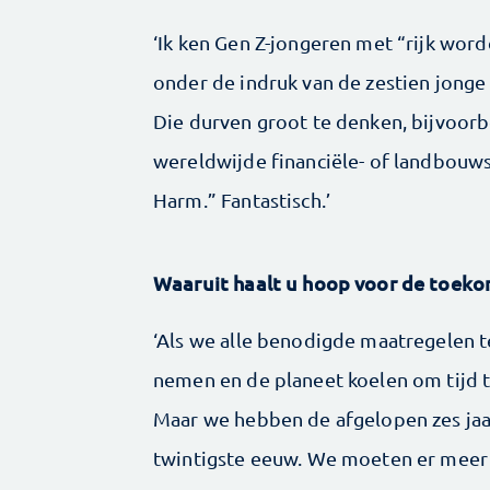
‘Ik ken Gen Z-jongeren met “rijk worde
onder de indruk van de zestien jonge
Die durven groot te denken, bijvoorb
wereldwijde financiële- of landbou
Harm.” Fantastisch.’
Waaruit haalt u hoop voor de toeko
‘Als we alle benodigde maatregelen 
nemen en de planeet koelen om tijd t
Maar we hebben de afgelopen zes jaa
twintigste eeuw. We moeten er meer 