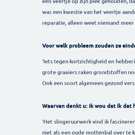
een veertje op zijn plek gehouden, d
was een kwestie van het veertje aan
reparatie, alleen weet niemand meer
Voor welk probleem zouden ze einde
‘Iets tegen kortzichtigheid en hebber
grote graaiers raken grondstoffen no
Ook een soort algemeen gezond verst
Waarvan denkt u: ik wou dat ík dat
‘Het slingeruurwerk vind ik fascinere
niet als een oude mottenbal over te 