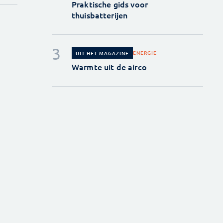
Praktische gids voor
thuisbatterijen
ENERGIE
UIT HET MAGAZINE
Warmte uit de airco