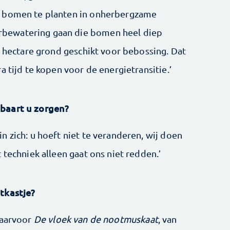
m bomen te planten in onherbergzame
bewatering gaan die bomen heel diep
d hectare grond geschikt voor bebossing. Dat
a tijd te kopen voor de energietransitie.’
baart u zorgen?
 zich: u hoeft niet te veranderen, wij doen
 techniek alleen gaat ons niet redden.’
tkastje?
daarvoor
De vloek van de nootmuskaat
, van