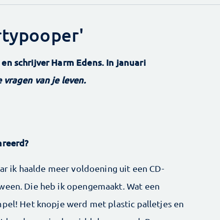
rtypooper'
en schrijver Harm Edens. In januari
 vragen van je leven.
areerd?
aar ik haalde meer voldoening uit een CD-
dween. Die heb ik opengemaakt. Wat een
pel! Het knopje werd met plastic palletjes en