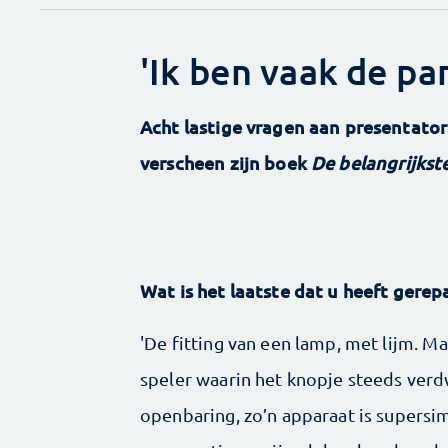
'Ik ben vaak de pa
Acht lastige vragen aan presentator 
verscheen zijn boek
De belangrijkste
Wat is het laatste dat u heeft gerep
'De fitting van een lamp, met lijm. M
speler waarin het knopje steeds ver
openbaring, zo’n apparaat is supersim