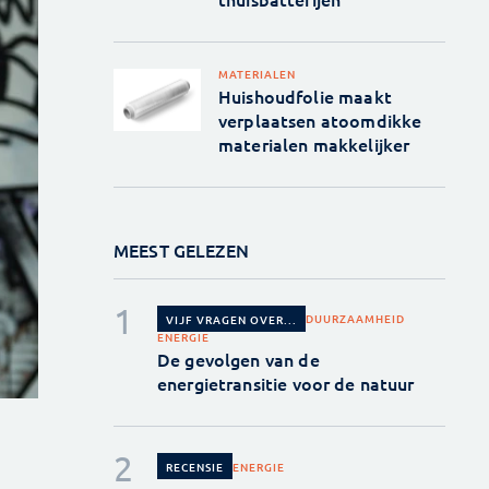
MATERIALEN
Huishoudfolie maakt
verplaatsen atoomdikke
materialen makkelijker
MEEST GELEZEN
DUURZAAMHEID
VIJF VRAGEN OVER...
ENERGIE
De gevolgen van de
energietransitie voor de natuur
ENERGIE
RECENSIE