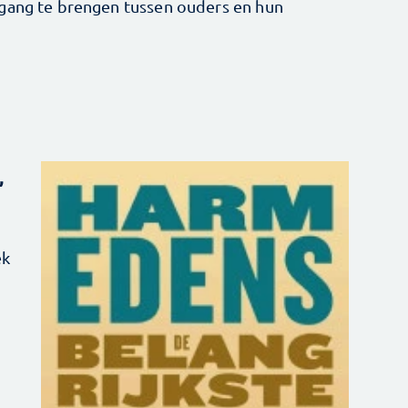
 gang te brengen tussen ouders en hun
,
ek