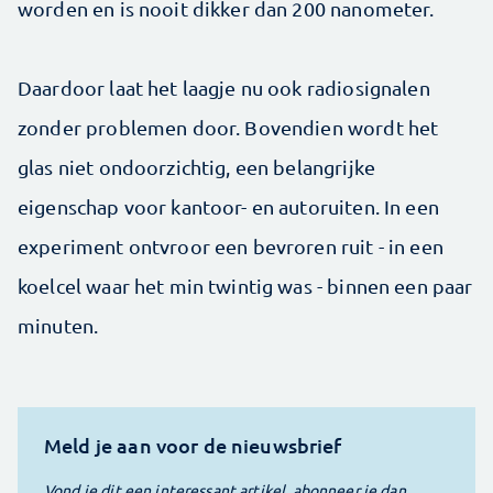
worden en is nooit dikker dan 200 nanometer.
Daardoor laat het laagje nu ook radiosignalen
zonder problemen door. Bovendien wordt het
glas niet ondoorzichtig, een belangrijke
eigenschap voor kantoor- en autoruiten. In een
experiment ontvroor een bevroren ruit - in een
koelcel waar het min twintig was - binnen een paar
minuten.
Meld je aan voor de nieuwsbrief
Vond je dit een interessant artikel, abonneer je dan