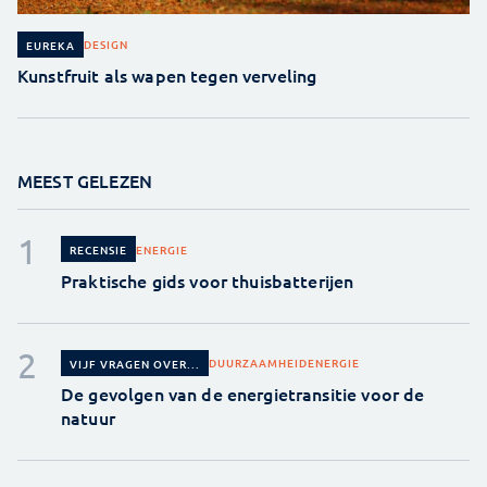
DESIGN
EUREKA
Kunstfruit als wapen tegen verveling
MEEST GELEZEN
ENERGIE
RECENSIE
Praktische gids voor thuisbatterijen
DUURZAAMHEID
ENERGIE
VIJF VRAGEN OVER...
De gevolgen van de energietransitie voor de
natuur