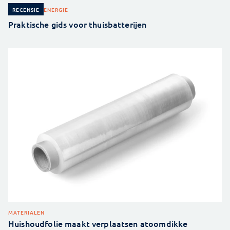
ENERGIE
RECENSIE
Praktische gids voor thuisbatterijen
MATERIALEN
Huishoudfolie maakt verplaatsen atoomdikke