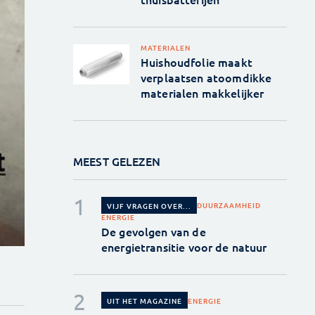
MATERIALEN
Huishoudfolie maakt
verplaatsen atoomdikke
materialen makkelijker
MEEST GELEZEN
DUURZAAMHEID
VIJF VRAGEN OVER...
ENERGIE
De gevolgen van de
energietransitie voor de natuur
ENERGIE
UIT HET MAGAZINE