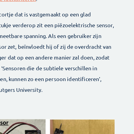
tortje dat is vastgemaakt op een glad
tukje verderop zit een piëzoelektrische sensor,
meetbare spanning. Als een gebruiker zijn
r zet, beïnvloedt hij of zij de overdracht van
inger dat op een andere manier zal doen, zodat
 ‘Sensoren die de subtiele verschillen in
en, kunnen zo een persoon identificeren’,
utgers University.