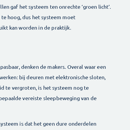
len gaf het systeem ten onrechte ‘groen licht’.
g te hoog, dus het systeem moet
kt kan worden in de praktijk.
epasbaar, denken de makers. Overal waar een
 werken: bij deuren met elektronische sloten,
id te vergroten, is het systeem nog te
bepaalde vereiste sleepbeweging van de
systeem is dat het geen dure onderdelen