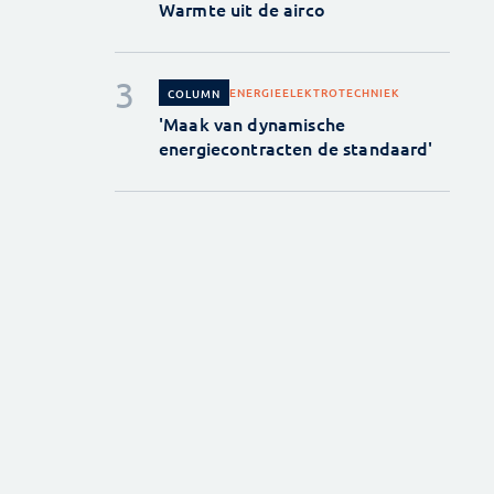
Warmte uit de airco
ENERGIE
ELEKTROTECHNIEK
COLUMN
'Maak van dynamische
energiecontracten de standaard'