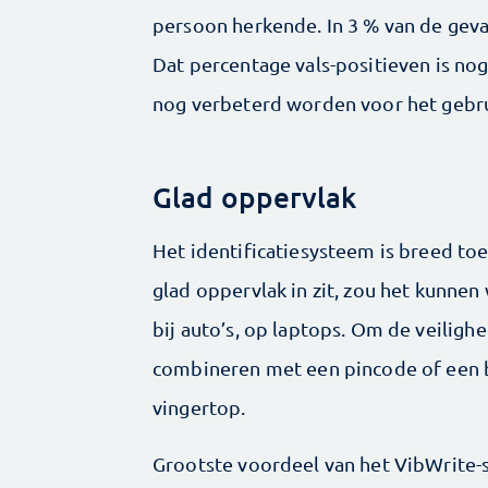
persoon herkende. In 3 % van de geval
Dat percentage vals-positieven is no
nog verbeterd worden voor het gebrui
Glad oppervlak
Het identificatiesysteem is breed to
glad oppervlak in zit, zou het kunnen
bij auto’s, op laptops. Om de veilighe
combineren met een pincode of een 
vingertop.
Grootste voordeel van het VibWrite-