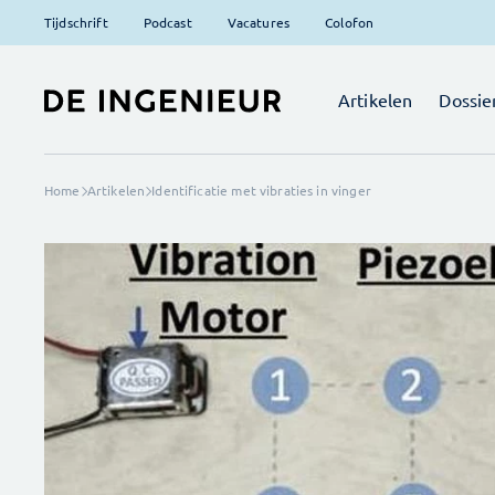
Tijdschrift
Podcast
Vacatures
Colofon
Artikelen
Dossie
Home
Artikelen
Identificatie met vibraties in vinger