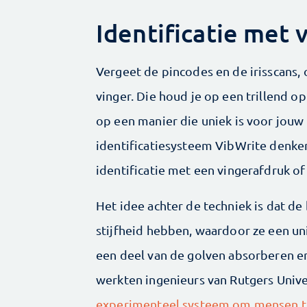
Identificatie met v
Vergeet de pincodes en de irisscans, o
vinger. Die houd je op een trillend o
op een manier die uniek is voor jouw
identificatiesysteem VibWrite denk
identificatie met een vingerafdruk of 
Het idee achter de techniek is dat de
stijfheid hebben, waardoor ze een uni
een deel van de golven absorberen e
werkten ingenieurs van Rutgers Univer
experimenteel systeem om mensen te