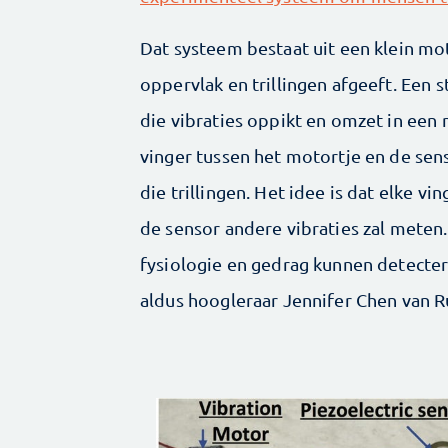
Dat systeem bestaat uit een klein mo
oppervlak en trillingen afgeeft. Een s
die vibraties oppikt en omzet in een 
vinger tussen het motortje en de senso
die trillingen. Het idee is dat elke v
de sensor andere vibraties zal meten.
fysiologie en gedrag kunnen detecter
aldus hoogleraar Jennifer Chen van R