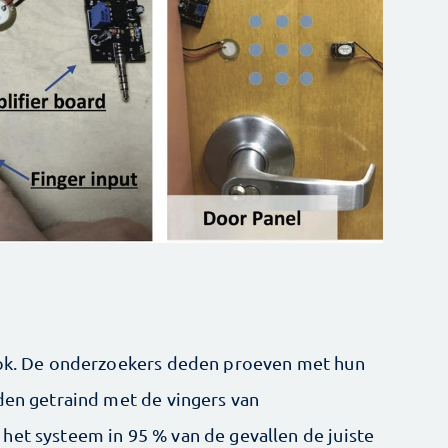
 ook. De onderzoekers deden proeven met hun
dden getraind met de vingers van
het systeem in 95 % van de gevallen de juiste