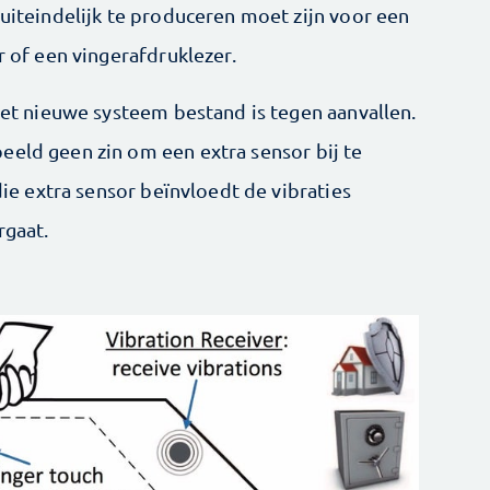
 uiteindelijk te produceren moet zijn voor een
r of een vingerafdruklezer.
 het nieuwe systeem bestand is tegen aanvallen.
eeld geen zin om een extra sensor bij te
 die extra sensor beïnvloedt de vibraties
rgaat.