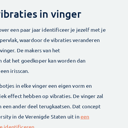
ibraties in vinger
ver een paar jaar identificeer je jezelf met je
ppervlak, waardoor de vibraties veranderen
 vinger. De makers van het
en dat het goedkoper kan worden dan
een irisscan.
 botjes in elke vinger een eigen vorm en
ek effect hebben op vibraties. De vinger zal
n een ander deel terugkaatsen. Dat concept
sity in de Verenigde Staten uit in
een
 identificeren
.