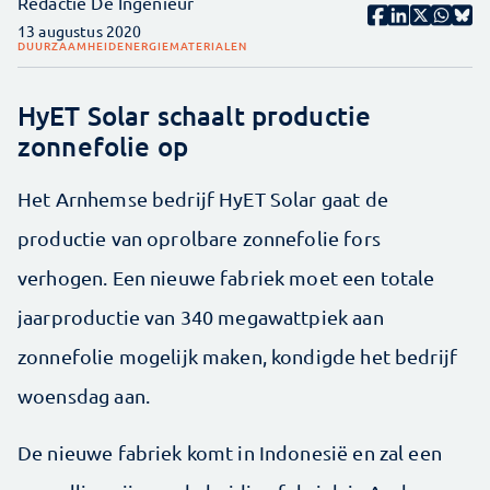
Redactie De Ingenieur
13 augustus 2020
DUURZAAMHEID
ENERGIE
MATERIALEN
HyET Solar schaalt productie
zonnefolie op
Het Arnhemse bedrijf HyET Solar gaat de
productie van oprolbare zonnefolie fors
verhogen. Een nieuwe fabriek moet een totale
jaarproductie van 340 megawattpiek aan
zonnefolie mogelijk maken, kondigde het bedrijf
woensdag aan.
De nieuwe fabriek komt in Indonesië en zal een