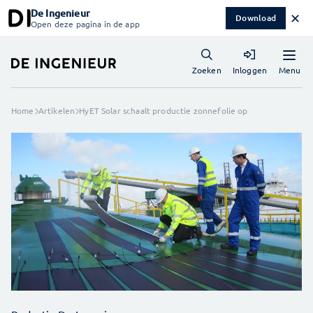
De Ingenieur
✕
Download
Open deze pagina in de app
Menu
Zoeken
Inloggen
Home
Artikelen
HyET Solar schaalt productie zonnefolie op