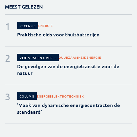
MEEST GELEZEN
ENERGIE
RECENSIE
Praktische gids voor thuisbatterijen
DUURZAAMHEID
ENERGIE
VIJF VRAGEN OVER...
De gevolgen van de energietransitie voor de
natuur
ENERGIE
ELEKTROTECHNIEK
COLUMN
'Maak van dynamische energiecontracten de
standaard'