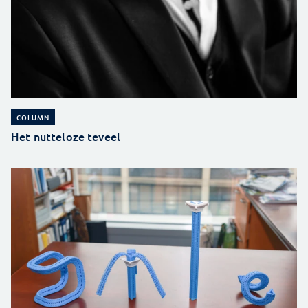
COLUMN
Het nutteloze teveel