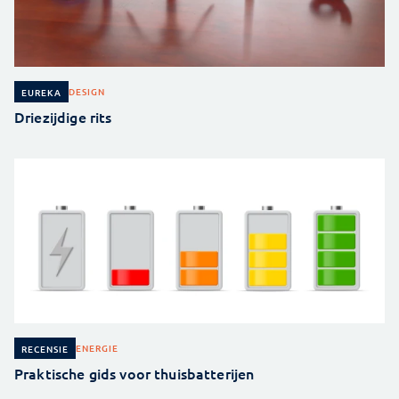
DESIGN
EUREKA
Driezijdige rits
ENERGIE
RECENSIE
Praktische gids voor thuisbatterijen