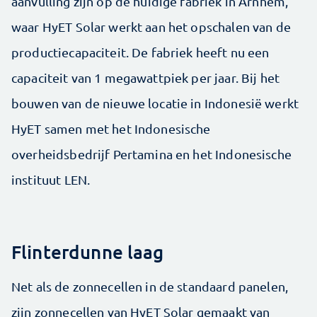
aanvulling zijn op de huidige fabriek in Arnhem,
waar HyET Solar werkt aan het opschalen van de
productiecapaciteit. De fabriek heeft nu een
capaciteit van 1 megawattpiek per jaar. Bij het
bouwen van de nieuwe locatie in Indonesië werkt
HyET samen met het Indonesische
overheidsbedrijf Pertamina en het Indonesische
instituut LEN.
Flinterdunne laag
Net als de zonnecellen in de standaard panelen,
zijn zonnecellen van HyET Solar gemaakt van