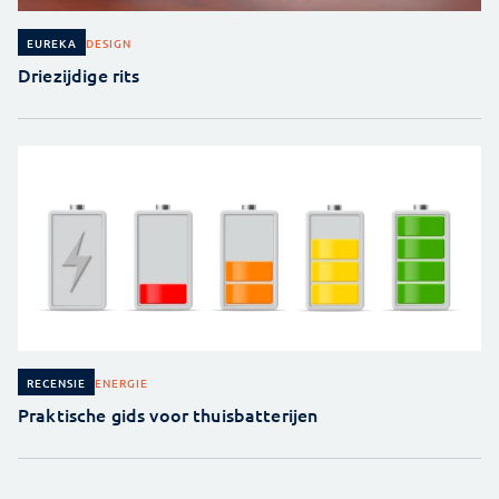
DESIGN
EUREKA
Driezijdige rits
ENERGIE
RECENSIE
Praktische gids voor thuisbatterijen