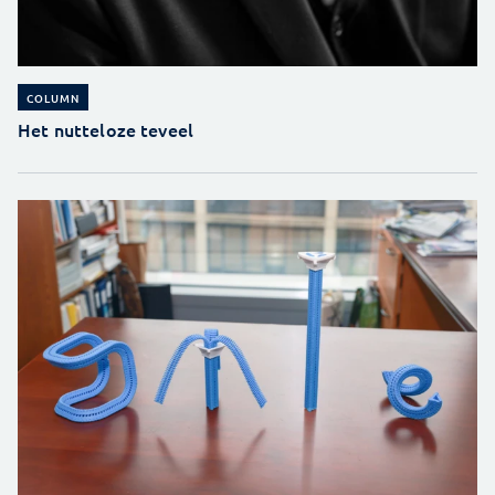
COLUMN
Het nutteloze teveel