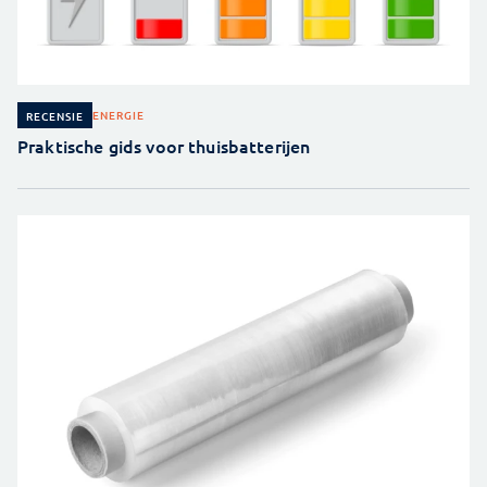
ENERGIE
RECENSIE
Praktische gids voor thuisbatterijen