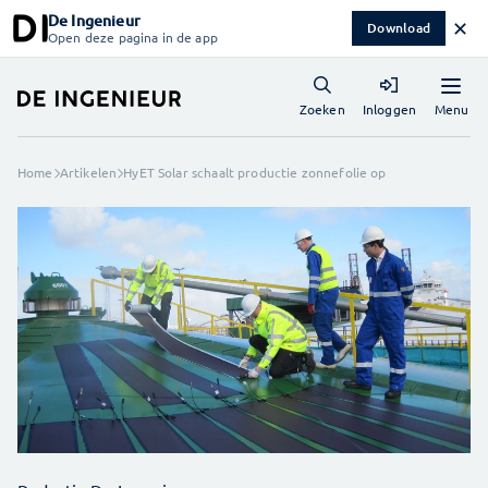
De Ingenieur
✕
Download
Open deze pagina in de app
Menu
Zoeken
Inloggen
Home
Artikelen
HyET Solar schaalt productie zonnefolie op