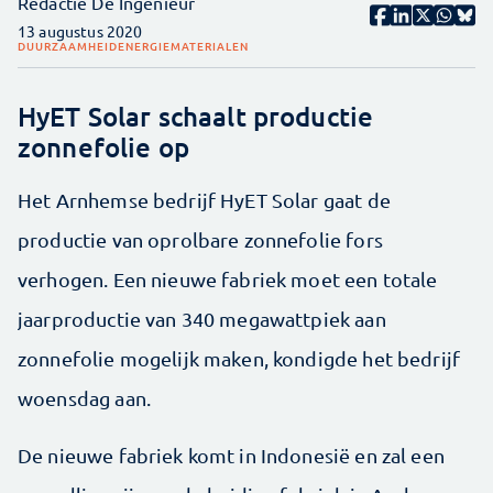
Redactie De Ingenieur
13 augustus 2020
DUURZAAMHEID
ENERGIE
MATERIALEN
HyET Solar schaalt productie
zonnefolie op
Het Arnhemse bedrijf HyET Solar gaat de
productie van oprolbare zonnefolie fors
verhogen. Een nieuwe fabriek moet een totale
jaarproductie van 340 megawattpiek aan
zonnefolie mogelijk maken, kondigde het bedrijf
woensdag aan.
De nieuwe fabriek komt in Indonesië en zal een