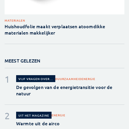
MATERIALEN
Huishoudfolie maakt verplaatsen atoomdikke
materialen makkelijker
MEEST GELEZEN
DUURZAAMHEID
ENERGIE
VIJF VRAGEN OVER...
De gevolgen van de energietransitie voor de
natuur
ENERGIE
UIT HET MAGAZINE
Warmte uit de airco