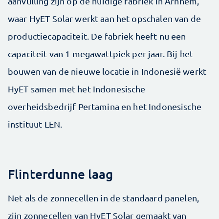
aanvulling zijn op de huidige fabriek in Arnhem,
waar HyET Solar werkt aan het opschalen van de
productiecapaciteit. De fabriek heeft nu een
capaciteit van 1 megawattpiek per jaar. Bij het
bouwen van de nieuwe locatie in Indonesië werkt
HyET samen met het Indonesische
overheidsbedrijf Pertamina en het Indonesische
instituut LEN.
Flinterdunne laag
Net als de zonnecellen in de standaard panelen,
zijn zonnecellen van HyET Solar gemaakt van