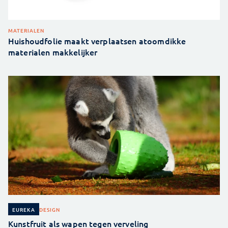
MATERIALEN
Huishoudfolie maakt verplaatsen atoomdikke
materialen makkelijker
DESIGN
EUREKA
Kunstfruit als wapen tegen verveling