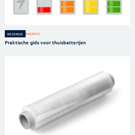
ENERGIE
RECENSIE
Praktische gids voor thuisbatterijen