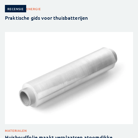
ENERGIE
RECENSIE
Praktische gids voor thuisbatterijen
MATERIALEN
Huishoudfolie maakt verplaatsen atoomdikke