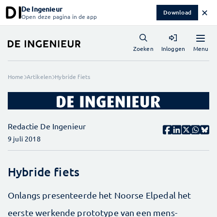
De Ingenieur
✕
Download
Open deze pagina in de app
Menu
Zoeken
Inloggen
Home
Artikelen
Hybride fiets
Redactie De Ingenieur
9 juli 2018
Hybride fiets
Onlangs presenteerde het Noorse Elpedal het
eerste werkende prototype van een mens-