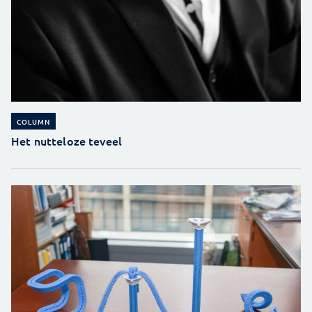
COLUMN
Het nutteloze teveel