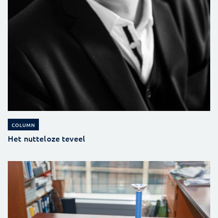
COLUMN
Het nutteloze teveel