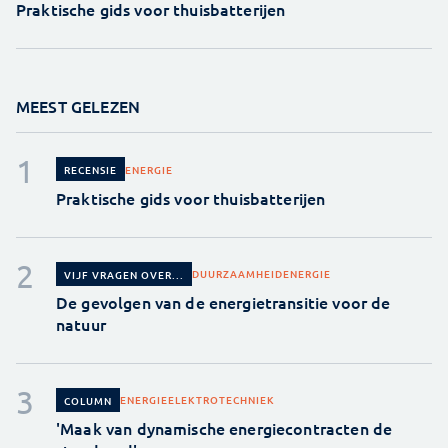
Praktische gids voor thuisbatterijen
MEEST GELEZEN
ENERGIE
RECENSIE
Praktische gids voor thuisbatterijen
DUURZAAMHEID
ENERGIE
VIJF VRAGEN OVER...
De gevolgen van de energietransitie voor de
natuur
ENERGIE
ELEKTROTECHNIEK
COLUMN
'Maak van dynamische energiecontracten de