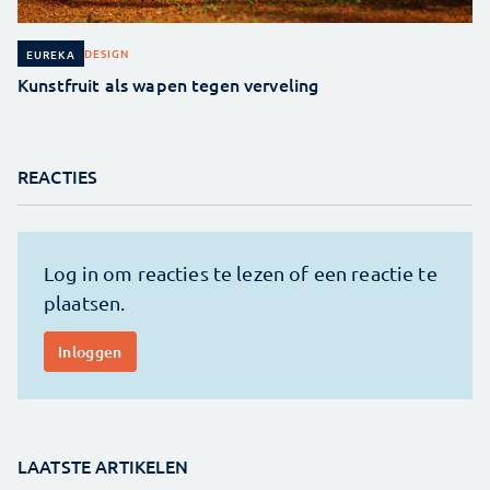
DESIGN
EUREKA
Kunstfruit als wapen tegen verveling
REACTIES
LAATSTE ARTIKELEN