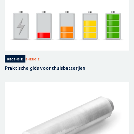
ENERGIE
RECENSIE
Praktische gids voor thuisbatterijen