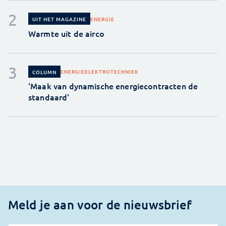
ENERGIE
UIT HET MAGAZINE
Warmte uit de airco
ENERGIE
ELEKTROTECHNIEK
COLUMN
'Maak van dynamische energiecontracten de
standaard'
Meld je aan voor de nieuwsbrief