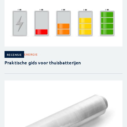
ENERGIE
RECENSIE
Praktische gids voor thuisbatterijen