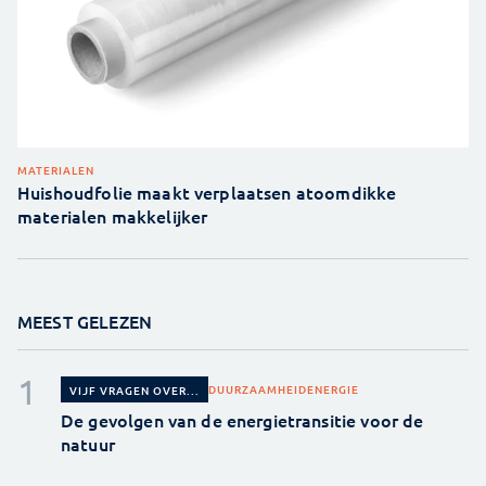
MATERIALEN
Huishoudfolie maakt verplaatsen atoomdikke
materialen makkelijker
MEEST GELEZEN
DUURZAAMHEID
ENERGIE
VIJF VRAGEN OVER...
De gevolgen van de energietransitie voor de
natuur