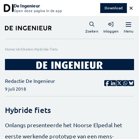
De Ingenieur
✕
Download
Open deze pagina in de app
Menu
Zoeken
Inloggen
Home
Artikelen
Hybride fiets
Redactie De Ingenieur
9 juli 2018
Hybride fiets
Onlangs presenteerde het Noorse Elpedal het
eerste werkende prototype van een mens-