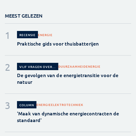
MEEST GELEZEN
ENERGIE
RECENSIE
Praktische gids voor thuisbatterijen
DUURZAAMHEID
ENERGIE
VIJF VRAGEN OVER...
De gevolgen van de energietransitie voor de
natuur
ENERGIE
ELEKTROTECHNIEK
COLUMN
'Maak van dynamische energiecontracten de
standaard'