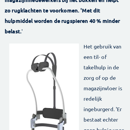
zo rugklachten te voorkomen. 'Met dit
hulpmiddel worden de rugspieren 40 % minder
belast.
'
Het gebruik van
een til- of
takelhulp in de
zorg of op de
magazijnvloer is
redelijk
ingeburgerd. 'Er
bestaat echter
geen hulpje voor