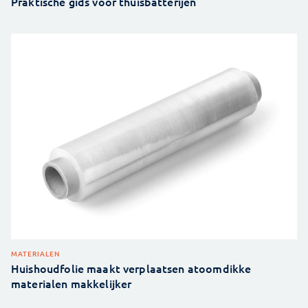
Praktische gids voor thuisbatterijen
MATERIALEN
Huishoudfolie maakt verplaatsen atoomdikke
materialen makkelijker