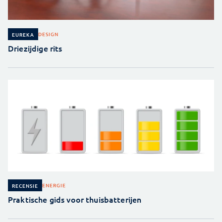
DESIGN
EUREKA
Driezijdige rits
ENERGIE
RECENSIE
Praktische gids voor thuisbatterijen