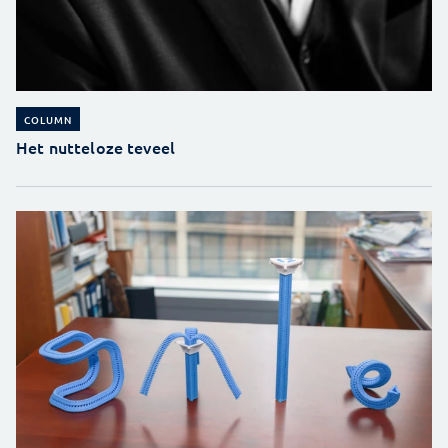
COLUMN
Het nutteloze teveel