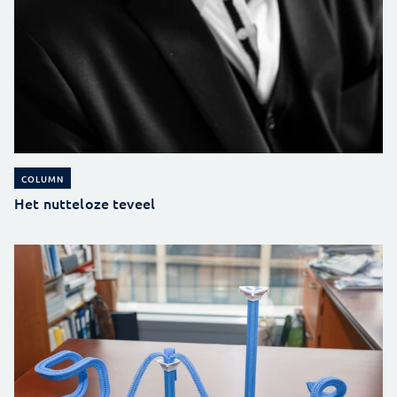
COLUMN
Het nutteloze teveel