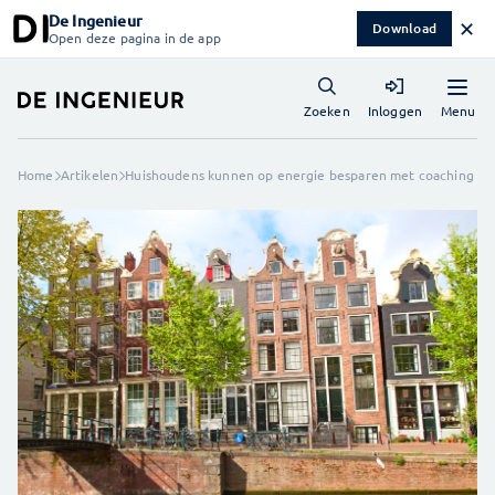
De Ingenieur
✕
Download
Open deze pagina in de app
Menu
Zoeken
Inloggen
Home
Artikelen
Huishoudens kunnen op energie besparen met coaching