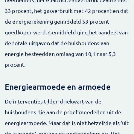
33 procent, het gasverbruik met 42 procent en dat
de energierekening gemiddeld 53 procent
goedkoper werd. Gemiddeld ging het aandeel van
de totale uitgaven dat de huishoudens aan
energie besteedden omlaag van 10,1 naar 5,3
procent.
Energiearmoede en armoede
De interventies tilden driekwart van de
huishoudens die aan de proef meededen uit de
energiearmoede. Maar dat is niet hetzelfde als ‘uit
de armoede’, merken de onderzoekers op. Het