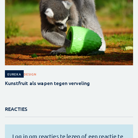
DESIGN
EUREKA
Kunstfruit als wapen tegen verveling
REACTIES