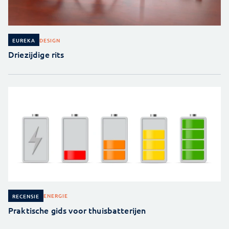
DESIGN
EUREKA
Driezijdige rits
ENERGIE
RECENSIE
Praktische gids voor thuisbatterijen