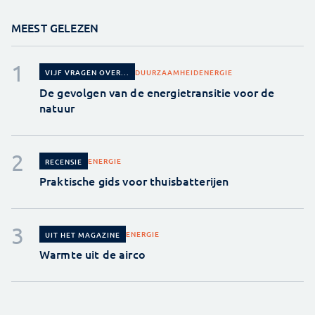
MEEST GELEZEN
DUURZAAMHEID
ENERGIE
VIJF VRAGEN OVER...
De gevolgen van de energietransitie voor de
natuur
ENERGIE
RECENSIE
Praktische gids voor thuisbatterijen
ENERGIE
UIT HET MAGAZINE
Warmte uit de airco