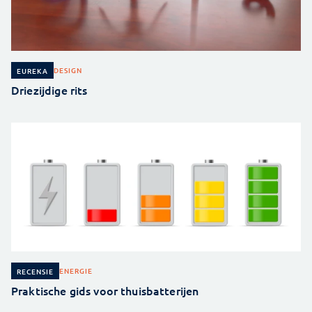
DESIGN
EUREKA
Driezijdige rits
ENERGIE
RECENSIE
Praktische gids voor thuisbatterijen