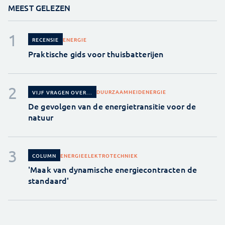
MEEST GELEZEN
ENERGIE
RECENSIE
Praktische gids voor thuisbatterijen
DUURZAAMHEID
ENERGIE
VIJF VRAGEN OVER...
De gevolgen van de energietransitie voor de
natuur
ENERGIE
ELEKTROTECHNIEK
COLUMN
'Maak van dynamische energiecontracten de
standaard'