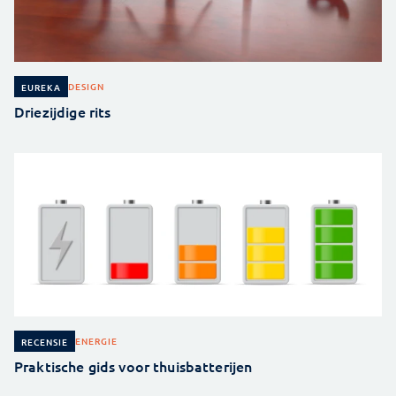
DESIGN
EUREKA
Driezijdige rits
ENERGIE
RECENSIE
Praktische gids voor thuisbatterijen