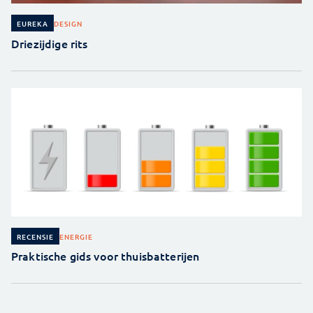
DESIGN
EUREKA
Driezijdige rits
ENERGIE
RECENSIE
Praktische gids voor thuisbatterijen