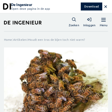
De Ingenieur
✕
Download
Open deze pagina in de app
Menu
Zoeken
Inloggen
Home
Artikelen
Houdt een tros de bijen toch niet warm?