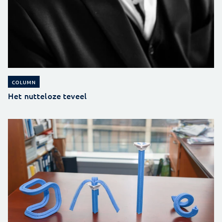
COLUMN
Het nutteloze teveel