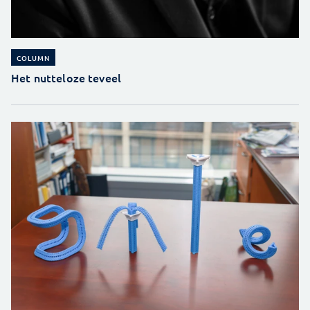
COLUMN
Het nutteloze teveel