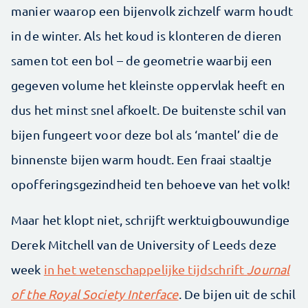
manier waarop een bijenvolk zichzelf warm houdt
in de winter. Als het koud is klonteren de dieren
samen tot een bol – de geometrie waarbij een
gegeven volume het kleinste oppervlak heeft en
dus het minst snel afkoelt. De buitenste schil van
bijen fungeert voor deze bol als ‘mantel’ die de
binnenste bijen warm houdt. Een fraai staaltje
opofferingsgezindheid ten behoeve van het volk!
Maar het klopt niet, schrijft werktuigbouwundige
Derek Mitchell van de University of Leeds deze
week
in het wetenschappelijke tijdschrift
Journal
of the Royal Society Interface
. De bijen uit de schil