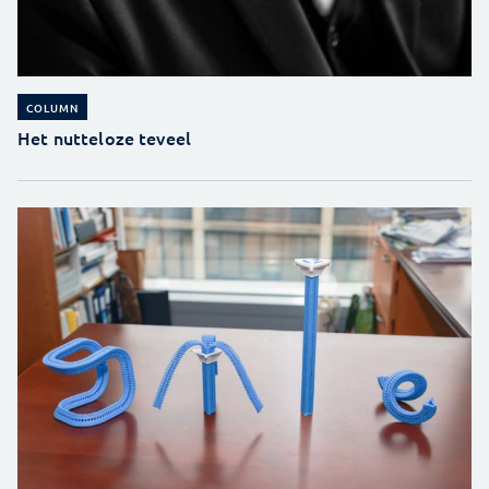
COLUMN
Het nutteloze teveel