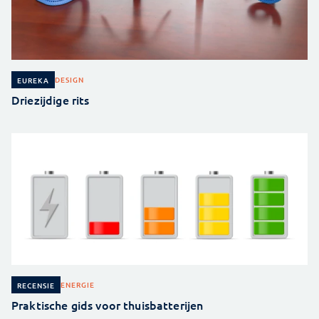
DESIGN
EUREKA
Driezijdige rits
ENERGIE
RECENSIE
Praktische gids voor thuisbatterijen