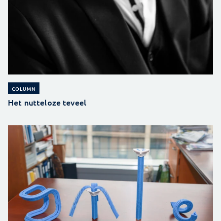
COLUMN
Het nutteloze teveel