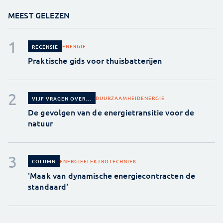
MEEST GELEZEN
ENERGIE
RECENSIE
Praktische gids voor thuisbatterijen
DUURZAAMHEID
ENERGIE
VIJF VRAGEN OVER...
De gevolgen van de energietransitie voor de
natuur
ENERGIE
ELEKTROTECHNIEK
COLUMN
'Maak van dynamische energiecontracten de
standaard'