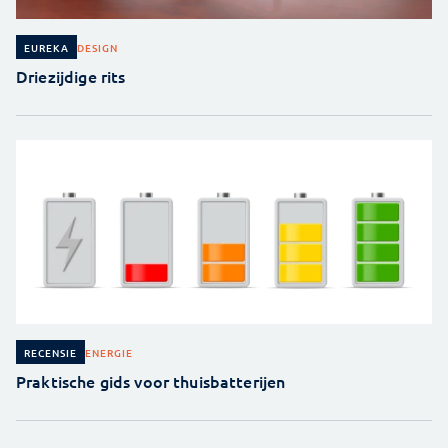
DESIGN
EUREKA
Driezijdige rits
ENERGIE
RECENSIE
Praktische gids voor thuisbatterijen