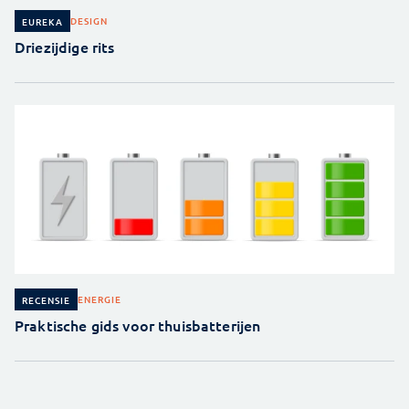
DESIGN
EUREKA
Driezijdige rits
ENERGIE
RECENSIE
Praktische gids voor thuisbatterijen