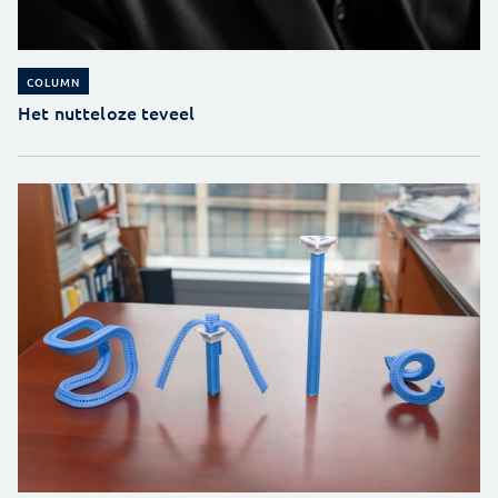
COLUMN
Het nutteloze teveel