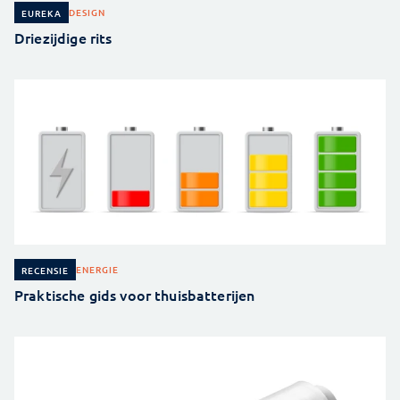
DESIGN
EUREKA
Driezijdige rits
ENERGIE
RECENSIE
Praktische gids voor thuisbatterijen