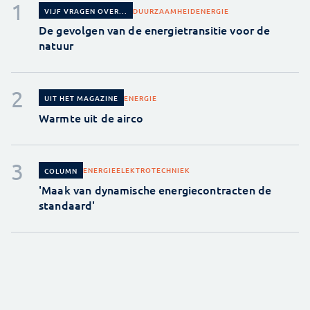
DUURZAAMHEID
ENERGIE
VIJF VRAGEN OVER...
De gevolgen van de energietransitie voor de
natuur
ENERGIE
UIT HET MAGAZINE
Warmte uit de airco
ENERGIE
ELEKTROTECHNIEK
COLUMN
'Maak van dynamische energiecontracten de
standaard'