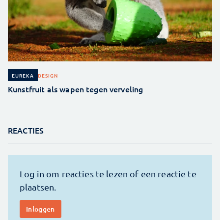
DESIGN
EUREKA
Kunstfruit als wapen tegen verveling
REACTIES