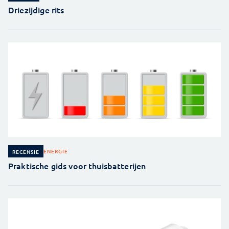
Driezijdige rits
ENERGIE
RECENSIE
Praktische gids voor thuisbatterijen