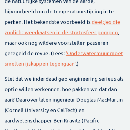
de natuurlijke systemen van de aarde,
bijvoorbeeld om de temperatuurstijging in te
perken. Het bekendste voorbeeld is
deeltjes die
zonlicht weerkaatsen in de stratosfeer pompen
,
maar ook nog wildere voorstellen passeren
geregeld de revue. (Lees:
‘Onderwatermuur moet
smelten ijskappen tegengaan’
.)
Stel dat we inderdaad geo-engineering serieus als
optie willen verkennen, hoe pakken we dat dan
aan? Daarover laten ingenieur Douglas MacMartin
(Cornell University en CalTech) en
aardwetenschapper Ben Kravitz (Pacific