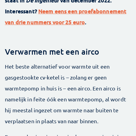
staat in
De Ingenieur
van december 2022.
Interessant?
Neem eens een proefabonnement
van drie nummers voor 25 euro
.
Verwarmen met een airco
Het beste alternatief voor warmte uit een
gasgestookte cv-ketel is – zolang er geen
warmtepomp in huis is – een airco. Een airco is
namelijk in feite óók een warmtepomp, al wordt
hij meestal ingezet om warmte naar buiten te
verplaatsen in plaats van naar binnen.