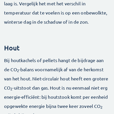
laag is. Vergelijk het met het verschil in
temperatuur dat te voelen is op een onbewolkte,
winterse dag in de schaduw of in de zon.
Hout
Bij houtkachels of pellets hangt de bijdrage aan
de CO
-balans voornamelijk af van de herkomst
2
van het hout. Niet-circulair hout heeft een grotere
CO
-uitstoot dan gas. Hout is nu eenmaal niet erg
2
energie-efficiënt: bij houtstook komt per eenheid
opgewekte energie bijna twee keer zoveel CO
2