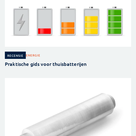
ENERGIE
RECENSIE
Praktische gids voor thuisbatterijen