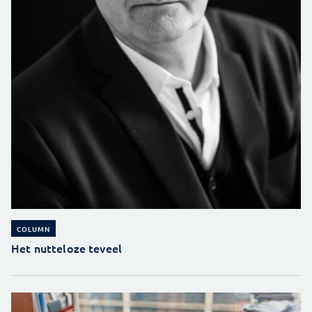
COLUMN
Het nutteloze teveel