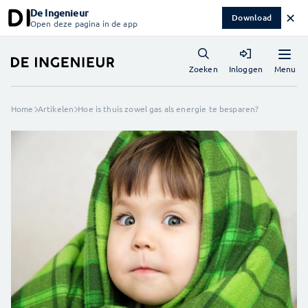
De Ingenieur
✕
Download
Open deze pagina in de app
Menu
Zoeken
Inloggen
Home
Artikelen
Hoe is thuis zowel gas als energie te besparen?