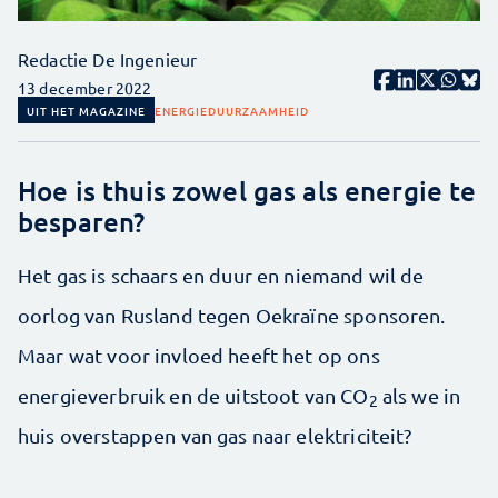
Redactie De Ingenieur
13 december 2022
UIT HET MAGAZINE
ENERGIE
DUURZAAMHEID
Hoe is thuis zowel gas als energie te
besparen?
Het gas is schaars en duur en niemand wil de
oorlog van Rusland tegen Oekraïne sponsoren.
Maar wat voor invloed heeft het op ons
energieverbruik en de uitstoot van CO
als we in
2
huis overstappen van gas naar elektriciteit?