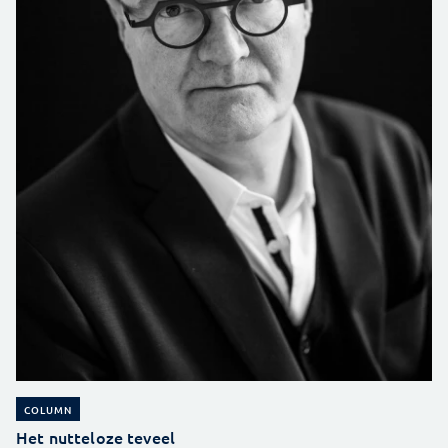
COLUMN
Het nutteloze teveel