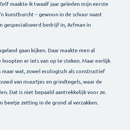
elf maakte ik twaalf jaar geleden mijn eerste
n kunstburcht – gewoon in de schuur naast
 gespecialiseerd bedrijf in, Arfman in
ngeland gaan kijken. Daar maakte men al
hoopten er iets van op te steken. Maar eerlijk
 maar wat, zowel ecologisch als constructief
uwd van muurtjes en grindtegels, waar de
n. Dat is niet bepaald aantrekkelijk voor ze.
 beetje zetting in de grond al verzakken.