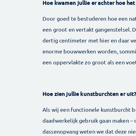
Hoe kwamen jullie er achter hoe he
Door goed te bestuderen hoe een natuu
een groot en vertakt gangenstelsel.
dertig centimeter met hier en daar v
enorme bouwwerken worden, sommige 
een oppervlakte zo groot als een voe
Hoe zien jullie kunstburchten er uit
Als wij een functionele kunstburcht 
daadwerkelijk gebruik gaan maken – 
dassenopvang weten we dat deze niet 