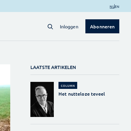
NL
EN
Abonneren
Inloggen
LAATSTE ARTIKELEN
COLUMN
Het nutteloze teveel