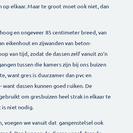
n op elkaar. Maar te groot moet ook niet, dan
hoog en ongeveer 85 centimeter breed, van
an eikenhout en zijwanden van beton-
oop van tijd, zodat de dassen zelf vanuit zo’n
ngen tussen die kamers zijn bij ons buizen
tste, want gres is duurzamer dan pvc en
 – want dassen kunnen goed ruiken. De
ebruikt om gresbuizen heel strak in elkaar te
 is niet nodig.
n, voegen we vanuit dat gangenstelsel ook