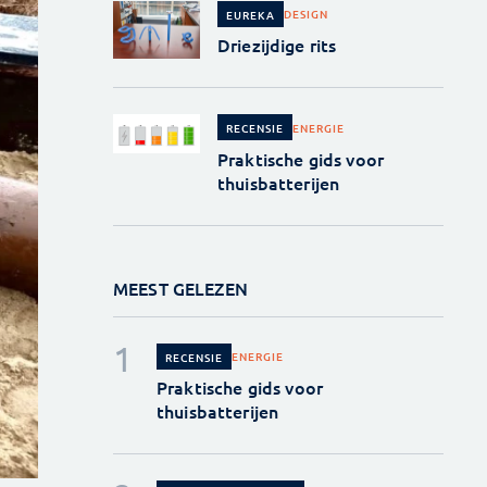
DESIGN
EUREKA
Driezijdige rits
ENERGIE
RECENSIE
Praktische gids voor
thuisbatterijen
MEEST GELEZEN
ENERGIE
RECENSIE
Praktische gids voor
thuisbatterijen