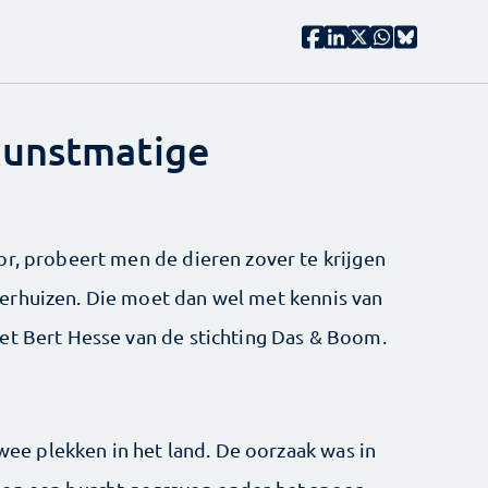
kunstmatige
or, probeert men de dieren zover te krijgen
erhuizen. Die moet dan wel met kennis van
et Bert Hesse van de stichting Das & Boom.
twee plekken in het land. De oorzaak was in