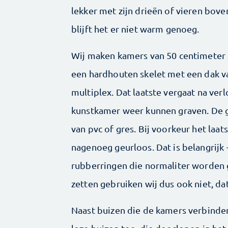
lekker met zijn drieën of vieren bove
blijft het er niet warm genoeg.
Wij maken kamers van 50 centimeter 
een hardhouten skelet met een dak v
multiplex. Dat laatste vergaat na verl
kunstkamer weer kunnen graven. De ga
van pvc of gres. Bij voorkeur het laa
nagenoeg geurloos. Dat is belangrijk
rubberringen die normaliter worden g
zetten gebruiken wij dus ook niet, dat
Naast buizen die de kamers verbinde