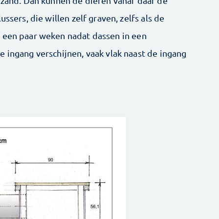
t zand. Dan kunnen de dieren vanaf daar de
ssers, die willen zelf graven, zelfs als de
e een paar weken nadat dassen in een
 ingang verschijnen, vaak vlak naast de ingang