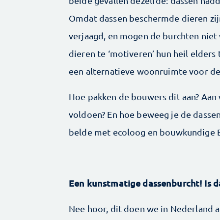
beide gevallen dezelfde: dassen had
Omdat dassen beschermde dieren zij
verjaagd, en mogen de burchten niet 
dieren te ‘motiveren’ hun heil elder
een alternatieve woonruimte voor de 
Hoe pakken de bouwers dit aan? Aan
voldoen? En hoe beweeg je de dassen
belde met ecoloog en bouwkundige B
Een kunstmatige dassenburcht! Is d
Nee hoor, dit doen we in Nederland al 