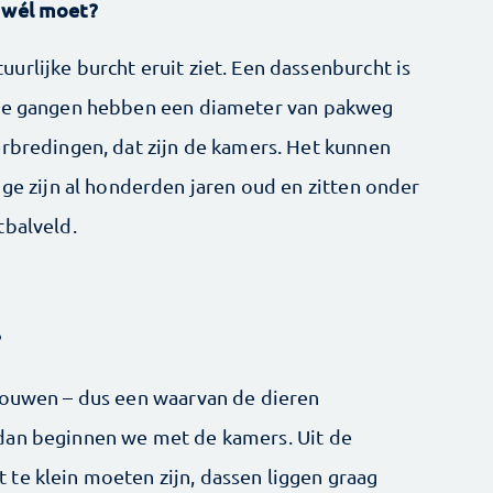
t wél moet?
rlijke burcht eruit ziet. Een dassenburcht is
 De gangen hebben een diameter van pakweg
erbredingen, dat zijn de kamers. Het kunnen
zijn al honderden jaren oud en zitten onder
tbalveld.
?
bouwen – dus een waarvan de dieren
dan beginnen we met de kamers. Uit de
te klein moeten zijn, dassen liggen graag