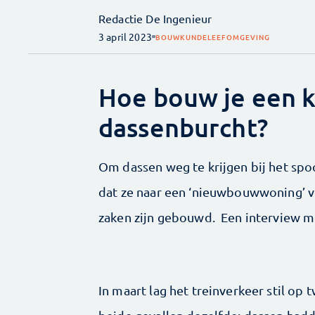
Redactie De Ingenieur
3 april 2023
BOUWKUNDE
LEEFOMGEVING
Hoe bouw je een 
dassenburcht?
Om dassen weg te krijgen bij het spo
dat ze naar een ‘nieuwbouwwoning’ v
zaken zijn gebouwd. Een interview m
In maart lag het treinverkeer stil op 