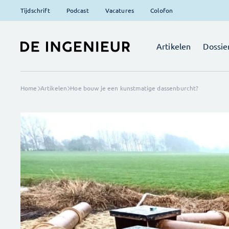
Tijdschrift
Podcast
Vacatures
Colofon
Artikelen
Dossie
Home
Artikelen
Hoe bouw je een kunstmatige dassenburcht?