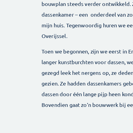
bouwplan steeds verder ontwikkeld. Z
dassenkamer – een onderdeel van zo’
mijn huis. Tegenwoordig huren we een
Overijssel.
Toen we begonnen, zijn we eerst in E
langer kunstburchten voor dassen, we 
gezegd leek het nergens op, ze deden
gezien. Ze hadden dassenkamers gebo
dassen door één lange pijp heen konde
Bovendien gaat zo’n bouwwerk bij een