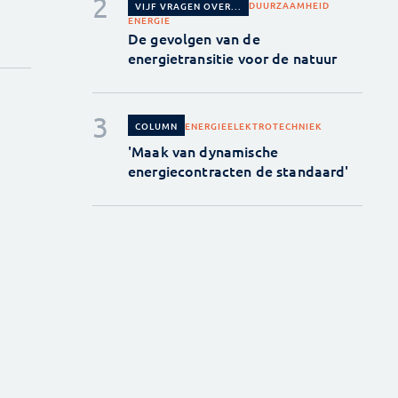
DUURZAAMHEID
VIJF VRAGEN OVER...
ENERGIE
De gevolgen van de
energietransitie voor de natuur
ENERGIE
ELEKTROTECHNIEK
COLUMN
'Maak van dynamische
energiecontracten de standaard'