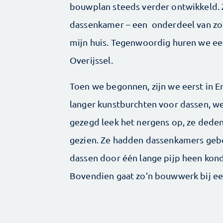
bouwplan steeds verder ontwikkeld. Z
dassenkamer – een onderdeel van zo’
mijn huis. Tegenwoordig huren we een
Overijssel.
Toen we begonnen, zijn we eerst in E
langer kunstburchten voor dassen, we 
gezegd leek het nergens op, ze deden
gezien. Ze hadden dassenkamers gebo
dassen door één lange pijp heen konde
Bovendien gaat zo’n bouwwerk bij een