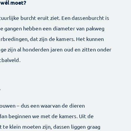
t wél moet?
rlijke burcht eruit ziet. Een dassenburcht is
 De gangen hebben een diameter van pakweg
erbredingen, dat zijn de kamers. Het kunnen
zijn al honderden jaren oud en zitten onder
tbalveld.
?
bouwen – dus een waarvan de dieren
dan beginnen we met de kamers. Uit de
te klein moeten zijn, dassen liggen graag