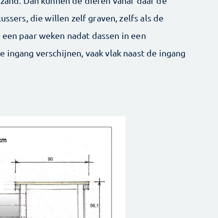
t zand. Dan kunnen de dieren vanaf daar de
ssers, die willen zelf graven, zelfs als de
e een paar weken nadat dassen in een
 ingang verschijnen, vaak vlak naast de ingang