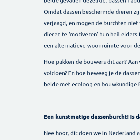
beide gevallen dezelfde: dassen had
Omdat dassen beschermde dieren zij
verjaagd, en mogen de burchten niet 
dieren te ‘motiveren’ hun heil elder
een alternatieve woonruimte voor de 
Hoe pakken de bouwers dit aan? Aan
voldoen? En hoe beweeg je de dassen
belde met ecoloog en bouwkundige B
Een kunstmatige dassenburcht! Is d
Nee hoor, dit doen we in Nederland al 