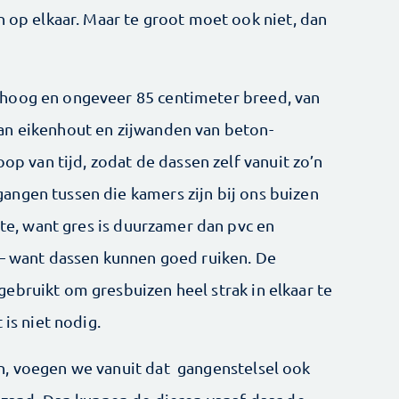
n op elkaar. Maar te groot moet ook niet, dan
hoog en ongeveer 85 centimeter breed, van
an eikenhout en zijwanden van beton-
oop van tijd, zodat de dassen zelf vanuit zo’n
ngen tussen die kamers zijn bij ons buizen
tste, want gres is duurzamer dan pvc en
 – want dassen kunnen goed ruiken. De
ebruikt om gresbuizen heel strak in elkaar te
 is niet nodig.
n, voegen we vanuit dat gangenstelsel ook