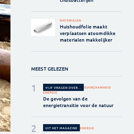
MATERIALEN
Huishoudfolie maakt
verplaatsen atoomdikke
materialen makkelijker
MEEST GELEZEN
DUURZAAMHEID
VIJF VRAGEN OVER...
ENERGIE
De gevolgen van de
energietransitie voor de natuur
ENERGIE
UIT HET MAGAZINE