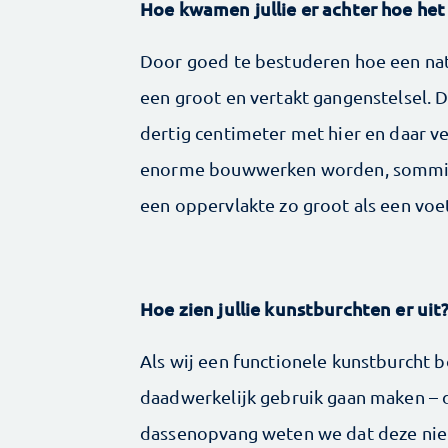
Hoe kwamen jullie er achter hoe he
Door goed te bestuderen hoe een natuu
een groot en vertakt gangenstelsel.
dertig centimeter met hier en daar v
enorme bouwwerken worden, sommige 
een oppervlakte zo groot als een voe
Hoe zien jullie kunstburchten er uit
Als wij een functionele kunstburcht 
daadwerkelijk gebruik gaan maken – 
dassenopvang weten we dat deze niet 