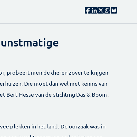
kunstmatige
or, probeert men de dieren zover te krijgen
erhuizen. Die moet dan wel met kennis van
et Bert Hesse van de stichting Das & Boom.
twee plekken in het land. De oorzaak was in