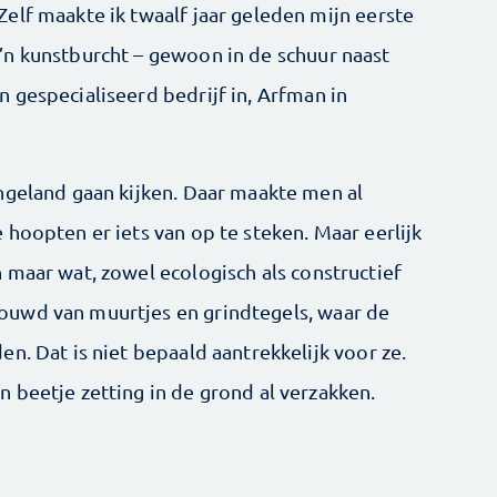
elf maakte ik twaalf jaar geleden mijn eerste
n kunstburcht – gewoon in de schuur naast
 gespecialiseerd bedrijf in, Arfman in
ngeland gaan kijken. Daar maakte men al
hoopten er iets van op te steken. Maar eerlijk
 maar wat, zowel ecologisch als constructief
uwd van muurtjes en grindtegels, waar de
n. Dat is niet bepaald aantrekkelijk voor ze.
 beetje zetting in de grond al verzakken.