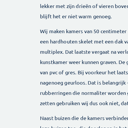
lekker met zijn drieën of vieren bove
blijft het er niet warm genoeg.
Wij maken kamers van 50 centimeter 
een hardhouten skelet met een dak v
multiplex. Dat laatste vergaat na verl
kunstkamer weer kunnen graven. De ga
van pvc of gres. Bij voorkeur het laa
nagenoeg geurloos. Dat is belangrijk
rubberringen die normaliter worden g
zetten gebruiken wij dus ook niet, dat
Naast buizen die de kamers verbinde