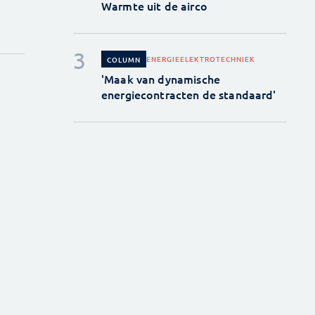
Warmte uit de airco
ENERGIE
ELEKTROTECHNIEK
COLUMN
'Maak van dynamische
energiecontracten de standaard'