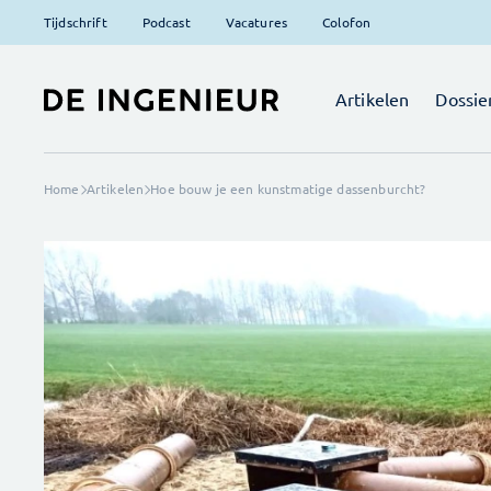
Tijdschrift
Podcast
Vacatures
Colofon
Artikelen
Dossie
Home
Artikelen
Hoe bouw je een kunstmatige dassenburcht?