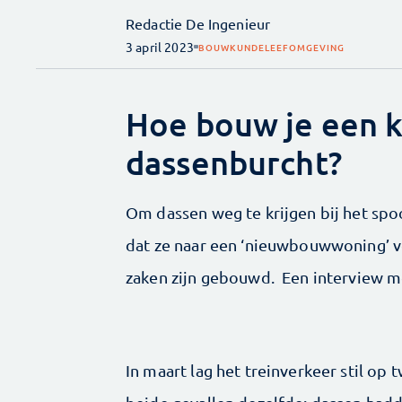
Redactie De Ingenieur
3 april 2023
BOUWKUNDE
LEEFOMGEVING
Hoe bouw je een 
dassenburcht?
Om dassen weg te krijgen bij het spo
dat ze naar een ‘nieuwbouwwoning’ v
zaken zijn gebouwd. Een interview m
In maart lag het treinverkeer stil op 