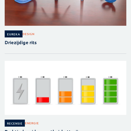
DESIGN
EUREKA
Driezijdige rits
ENERGIE
RECENSIE