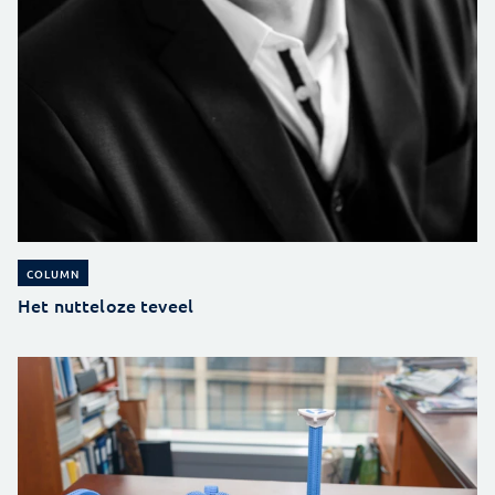
COLUMN
Het nutteloze teveel