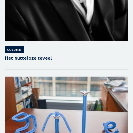
COLUMN
Het nutteloze teveel