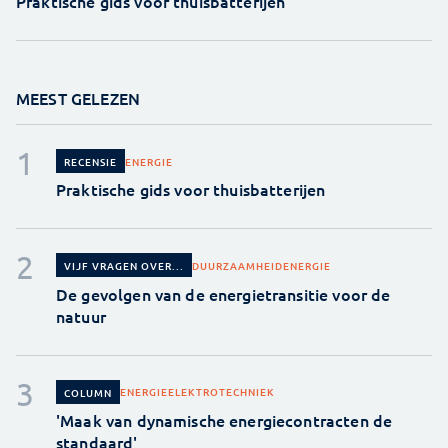
Praktische gids voor thuisbatterijen
MEEST GELEZEN
ENERGIE
RECENSIE
Praktische gids voor thuisbatterijen
DUURZAAMHEID
ENERGIE
VIJF VRAGEN OVER...
De gevolgen van de energietransitie voor de
natuur
ENERGIE
ELEKTROTECHNIEK
COLUMN
'Maak van dynamische energiecontracten de
standaard'