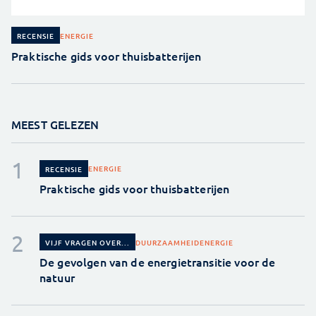
ENERGIE
RECENSIE
Praktische gids voor thuisbatterijen
MEEST GELEZEN
ENERGIE
RECENSIE
Praktische gids voor thuisbatterijen
DUURZAAMHEID
ENERGIE
VIJF VRAGEN OVER...
De gevolgen van de energietransitie voor de
natuur