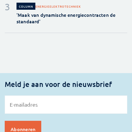
ENERGIE
ELEKTROTECHNIEK
COLUMN
'Maak van dynamische energiecontracten de
standaard'
Meld je aan voor de nieuwsbrief