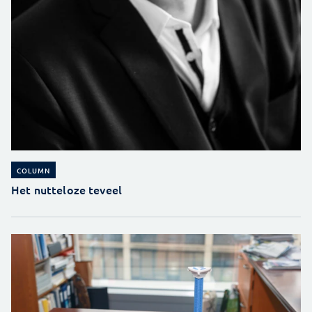
COLUMN
Het nutteloze teveel