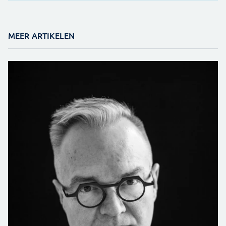
MEER ARTIKELEN