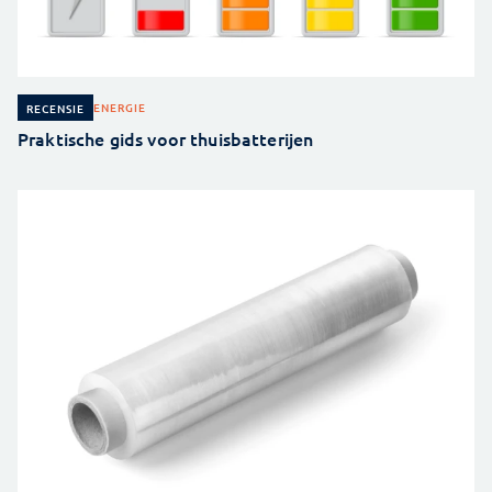
ENERGIE
RECENSIE
Praktische gids voor thuisbatterijen