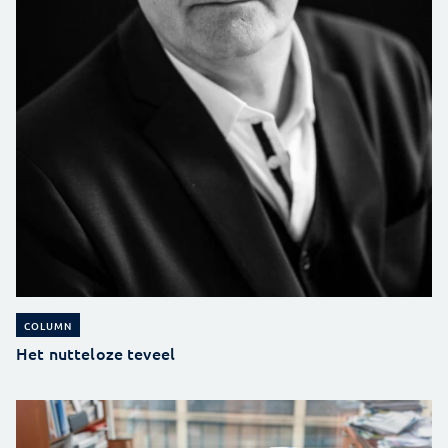
COLUMN
Het nutteloze teveel