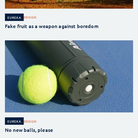
DESIGN
EUREKA
Fake fruit as a weapon against boredom
DESIGN
EUREKA
No new balls, please