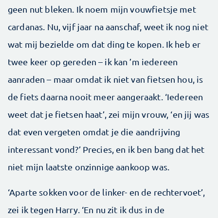
geen nut bleken. Ik noem mijn vouwfietsje met
cardanas. Nu, vijf jaar na aanschaf, weet ik nog niet
wat mij bezielde om dat ding te kopen. Ik heb er
twee keer op gereden – ik kan ’m iedereen
aanraden – maar omdat ik niet van fietsen hou, is
de fiets daarna nooit meer aan­geraakt. ‘Iedereen
weet dat je fietsen haat’, zei mijn vrouw, ‘en jij was
dat even vergeten omdat je die aandrijving
interessant vond?’ Precies, en ik ben bang dat het
niet mijn laatste onzinnige aankoop was.
‘Aparte sokken voor de linker- en de rechtervoet’,
zei ik tegen Harry. ‘En nu zit ik dus in de