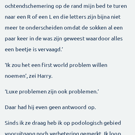
ochtendschemering op de rand mijn bed te turen
naar een R of een L en die letters zijn bijna niet
meer te onderscheiden omdat de sokken al een
paar keer in de was zijn geweest waardoor alles
een beetje is vervaagd.’
‘Ik zou het een first world problem willen
noemen’, zei Harry.
‘Luxe problemen zijn ook problemen.’
Daar had hij even geen antwoord op.
Sinds ik ze draag heb ik op podologisch gebied
vooruitgang noch verbetering gemerkt. Ik loop