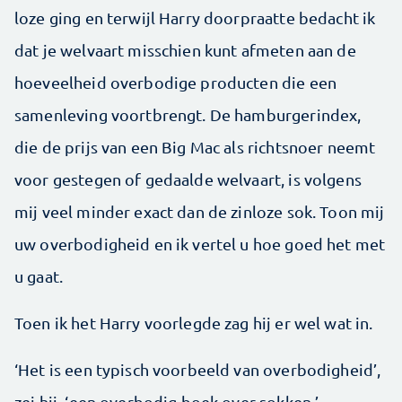
loze ging en terwijl Harry doorpraatte bedacht ik
dat je welvaart misschien kunt afmeten aan de
hoeveelheid overbodige producten die een
samenleving voortbrengt. De hamburgerindex,
die de prijs van een Big Mac als richtsnoer neemt
voor gestegen of gedaalde welvaart, is volgens
mij veel minder exact dan de zinloze sok. Toon mij
uw overbodigheid en ik vertel u hoe goed het met
u gaat.
Toen ik het Harry voorlegde zag hij er wel wat in.
‘Het is een typisch voorbeeld van overbodigheid’,
zei hij, ‘een overbodig boek over sokken.’