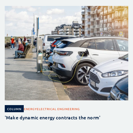
ENERGY
ELECTRICAL ENGINEERING
COLUMN
'Make dynamic energy contracts the norm'