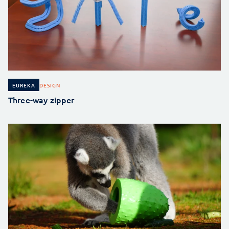
DESIGN
EUREKA
Three-way zipper