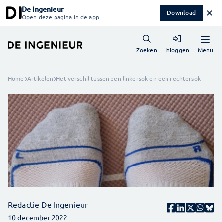
De Ingenieur
✕
Download
Open deze pagina in de app
Menu
Zoeken
Inloggen
Home
Artikelen
Het verschil tussen een linkersok en een rechtersok
Redactie De Ingenieur
10 december 2022