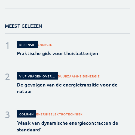
MEEST GELEZEN
ENERGIE
RECENSIE
Praktische gids voor thuisbatterijen
DUURZAAMHEID
ENERGIE
VIJF VRAGEN OVER...
De gevolgen van de energietransitie voor de
natuur
ENERGIE
ELEKTROTECHNIEK
COLUMN
'Maak van dynamische energiecontracten de
standaard'