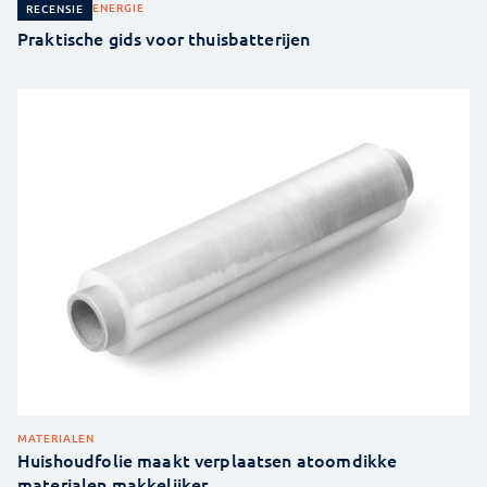
ENERGIE
RECENSIE
Praktische gids voor thuisbatterijen
MATERIALEN
Huishoudfolie maakt verplaatsen atoomdikke
materialen makkelijker