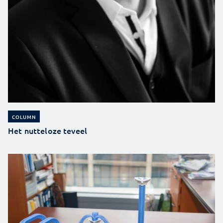
COLUMN
Het nutteloze teveel