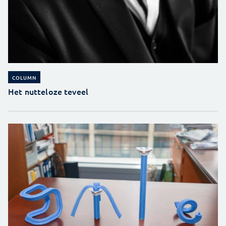
COLUMN
Het nutteloze teveel