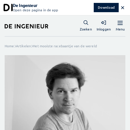
De Ingenieur
✕
Download
Open deze pagina in de app
Menu
Zoeken
Inloggen
Home
Artikelen
Het mooiste racebaantje van de wereld