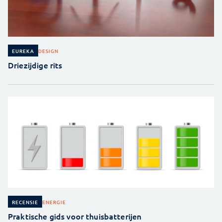
DESIGN
EUREKA
Driezijdige rits
ENERGIE
RECENSIE
Praktische gids voor thuisbatterijen