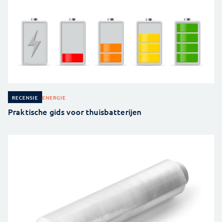
ENERGIE
RECENSIE
Praktische gids voor thuisbatterijen