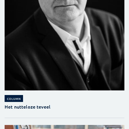
COLUMN
Het nutteloze teveel