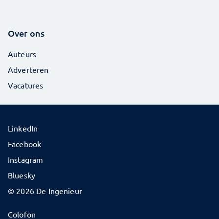
Over ons
Auteurs
Adverteren
Vacatures
LinkedIn
Facebook
Instagram
Bluesky
© 2026 De Ingenieur
Colofon