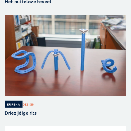
Het nutteloze teveel
DESIGN
EUREKA
Driezijdige rits