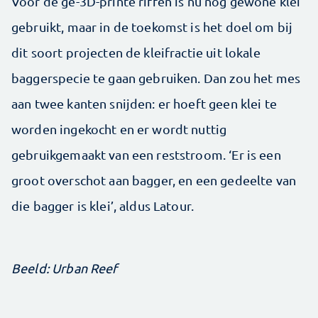
Voor de ge-3D-printe riffen is nu nog gewone klei
gebruikt, maar in de toekomst is het doel om bij
dit soort projecten de kleifractie uit lokale
baggerspecie te gaan gebruiken. Dan zou het mes
aan twee kanten snijden: er hoeft geen klei te
worden ingekocht en er wordt nuttig
gebruikgemaakt van een reststroom. ‘Er is een
groot overschot aan bagger, en een gedeelte van
die bagger is klei’, aldus Latour.
Beeld: Urban Reef