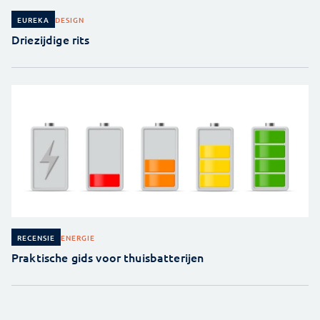
DESIGN
EUREKA
Driezijdige rits
ENERGIE
RECENSIE
Praktische gids voor thuisbatterijen