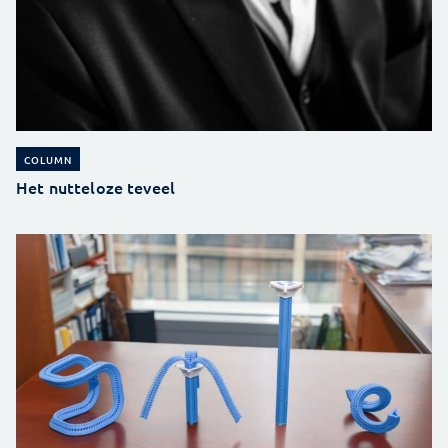
COLUMN
Het nutteloze teveel