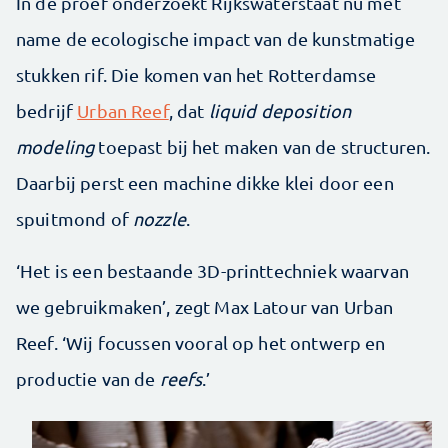
In de proef onderzoekt Rijkswaterstaat nu met
name de ecologische impact van de kunstmatige
stukken rif. Die komen van het Rotterdamse
bedrijf
Urban Reef
, dat
liquid deposition
modeling
toepast bij het maken van de structuren.
Daarbij perst een machine dikke klei door een
spuitmond of
nozzle
.
‘Het is een bestaande 3D-printtechniek waarvan
we gebruikmaken’, zegt Max Latour van Urban
Reef. ‘Wij focussen vooral op het ontwerp en
productie van de
reefs
.’