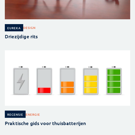
DESIGN
EUREKA
Driezijdige rits
ENERGIE
RECENSIE
Praktische gids voor thuisbatterijen