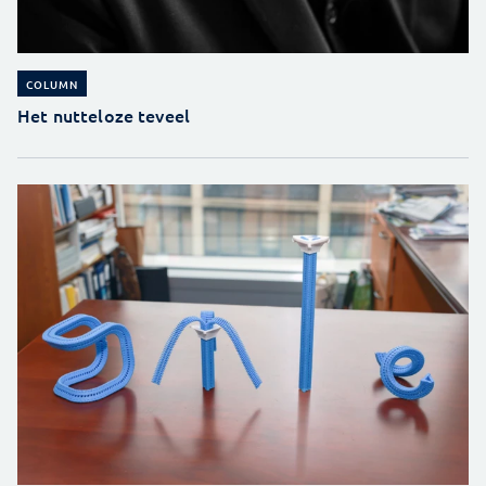
COLUMN
Het nutteloze teveel