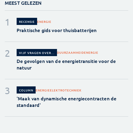
MEEST GELEZEN
ENERGIE
RECENSIE
Praktische gids voor thuisbatterijen
DUURZAAMHEID
ENERGIE
VIJF VRAGEN OVER...
De gevolgen van de energietransitie voor de
natuur
ENERGIE
ELEKTROTECHNIEK
COLUMN
'Maak van dynamische energiecontracten de
standaard'