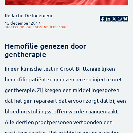
Redactie De Ingenieur
15 december 2017
BIOTECHNOLOGIE
GEZONDHEIDSZORG
Hemofilie genezen door
gentherapie
In een klinische test in Groot-Brittannië lijken
hemofiliepatiënten genezen na een injectie met
gentherapie. Zij kregen een middel ingespoten
dat het gen repareert dat ervoor zorgt dat bij een
bloeding stollingsstoffen worden aangemaakt.
Alle dertien proefpersonen vertoonden een
positieve reactie. Het middel moet nog verder