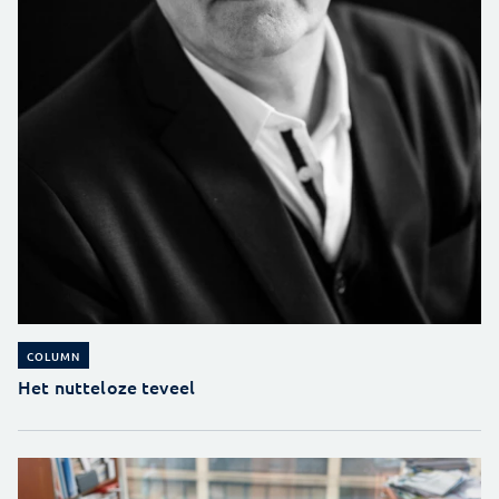
COLUMN
Het nutteloze teveel