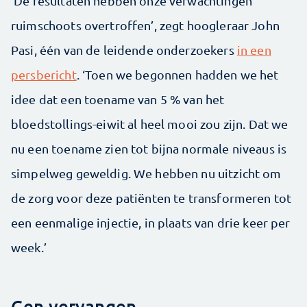
‘De resultaten hebben onze verwachtingen
ruimschoots overtroffen’, zegt hoogleraar John
Pasi, één van de leidende onderzoekers
in een
persbericht
. ‘Toen we begonnen hadden we het
idee dat een toename van 5 % van het
bloedstollings-eiwit al heel mooi zou zijn. Dat we
nu een toename zien tot bijna normale niveaus is
simpelweg geweldig. We hebben nu uitzicht om
de zorg voor deze patiënten te transformeren tot
een eenmalige injectie, in plaats van drie keer per
week.’
Gen vervangen