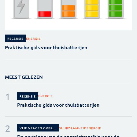
ENERGIE
RECENSIE
Praktische gids voor thuisbatterijen
MEEST GELEZEN
ENERGIE
RECENSIE
Praktische gids voor thuisbatterijen
DUURZAAMHEID
ENERGIE
VIJF VRAGEN OVER...
De gevolgen van de energietransitie voor de