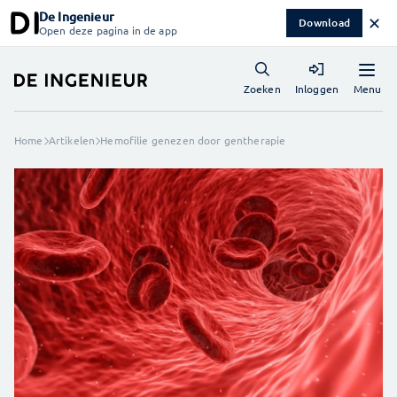
De Ingenieur
✕
Download
Open deze pagina in de app
Menu
Zoeken
Inloggen
Home
Artikelen
Hemofilie genezen door gentherapie