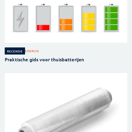
ENERGIE
RECENSIE
Praktische gids voor thuisbatterijen