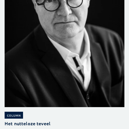
COLUMN
Het nutteloze teveel