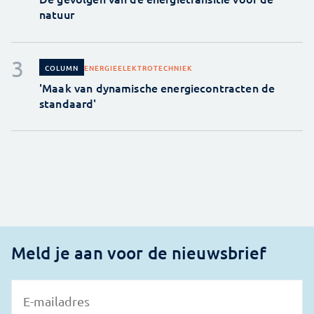
natuur
ENERGIE
ELEKTROTECHNIEK
COLUMN
'Maak van dynamische energiecontracten de
standaard'
Meld je aan voor de nieuwsbrief